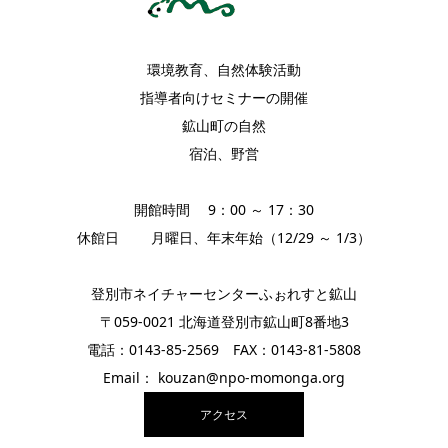
環境教育、自然体験活動
指導者向けセミナーの開催
鉱山町の自然
宿泊、野営
開館時間 9：00 ～ 17：30
休館日 月曜日、年末年始（12/29 ～ 1/3）
登別市ネイチャーセンターふぉれすと鉱山
〒059-0021 北海道登別市鉱山町8番地3
電話：0143-85-2569 FAX：0143-81-5808
Email： kouzan@npo-momonga.org
アクセス