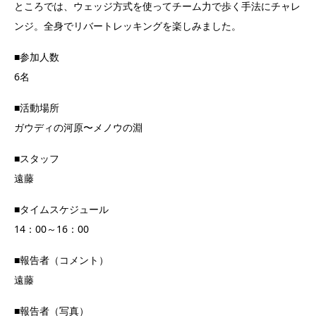
ところでは、ウェッジ方式を使ってチーム力で歩く手法にチャレ
ンジ。全身でリバートレッキングを楽しみました。
■参加人数
6名
■活動場所
ガウディの河原〜メノウの淵
■スタッフ
遠藤
■タイムスケジュール
14：00～16：00
■報告者（コメント）
遠藤
■報告者（写真）