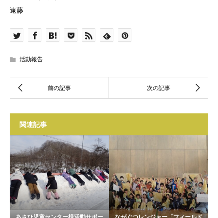
遠藤
活動報告
関連記事
あさひ児童センター様活動サポー
ながぐつレンジャー「フィールド