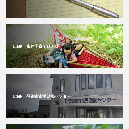
LINK 富岸子育てひろば
LINK 登別市市民活動センター