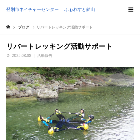
登別市ネイチャーセンター ふぉれすと鉱山
ブログ
リバートレッキング活動サポート
リバートレッキング活動サポート
2025.08.08
活動報告