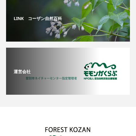
LINK コーザン自然百科
運営会社