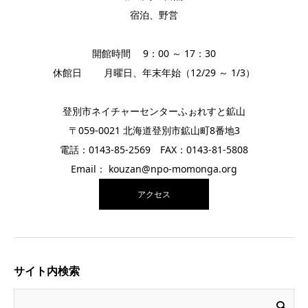
宿泊、野営
開館時間 9：00 ～ 17：30
休館日 月曜日、年末年始（12/29 ～ 1/3）
登別市ネイチャーセンターふぉれすと鉱山
〒059-0021 北海道登別市鉱山町8番地3
電話：0143-85-2569 FAX：0143-81-5808
Email： kouzan@npo-momonga.org
アクセス
サイト内検索