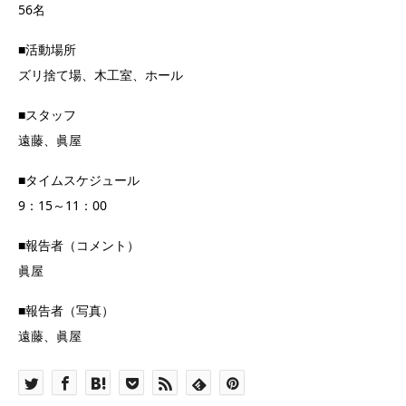
56名
■活動場所
ズリ捨て場、木工室、ホール
■スタッフ
遠藤、眞屋
■タイムスケジュール
9：15～11：00
■報告者（コメント）
眞屋
■報告者（写真）
遠藤、眞屋