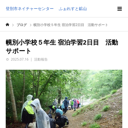
登別市ネイチャーセンター ふぉれすと鉱山
ブログ
幌別小学校５年生 宿泊学習2日目 活動サポート
幌別小学校５年生 宿泊学習2日目 活動
サポート
2025.07.16
活動報告