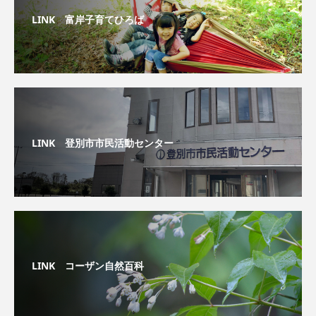
LINK 富岸子育てひろば
LINK 登別市市民活動センター
LINK コーザン自然百科