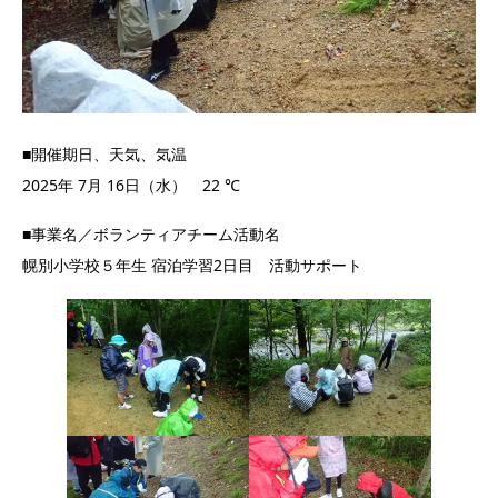
■開催期日、天気、気温
2025年 7月 16日（水） 22 ℃
■事業名／ボランティアチーム活動名
幌別小学校５年生 宿泊学習2日目 活動サポート