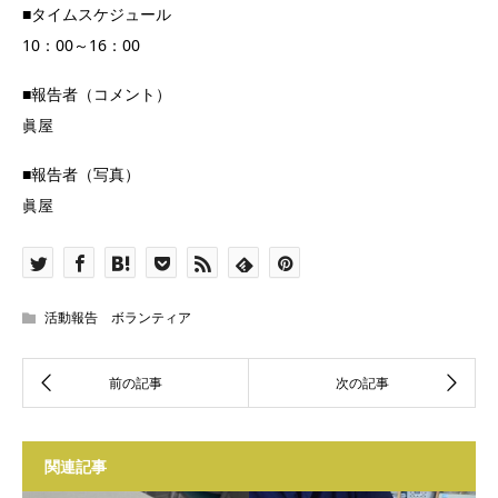
■タイムスケジュール
10：00～16：00
■報告者（コメント）
眞屋
■報告者（写真）
眞屋
活動報告 ボランティア
関連記事