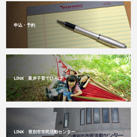
申込・予約
LINK 富岸子育てひろば
LINK 登別市市民活動センター