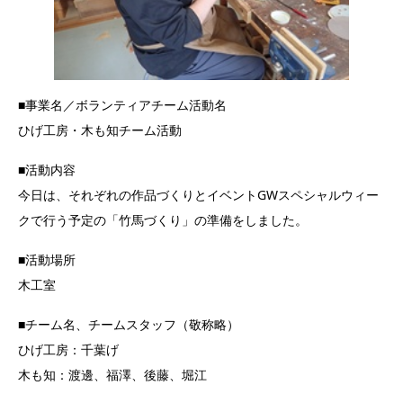
■事業名／ボランティアチーム活動名
ひげ工房・木も知チーム活動
■活動内容
今日は、それぞれの作品づくりとイベントGWスペシャルウィー
クで行う予定の「竹馬づくり」の準備をしました。
■活動場所
木工室
■チーム名、チームスタッフ（敬称略）
ひげ工房：千葉げ
木も知：渡邊、福澤、後藤、堀江