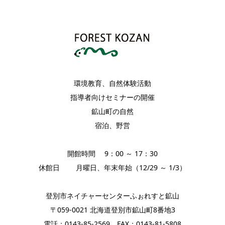
環境教育、自然体験活動
指導者向けセミナーの開催
鉱山町の自然
宿泊、野営
開館時間 9：00 ～ 17：30
休館日 月曜日、年末年始（12/29 ～ 1/3）
登別市ネイチャーセンターふぉれすと鉱山
〒059-0021 北海道登別市鉱山町8番地3
電話：0143-85-2569 FAX：0143-81-5808