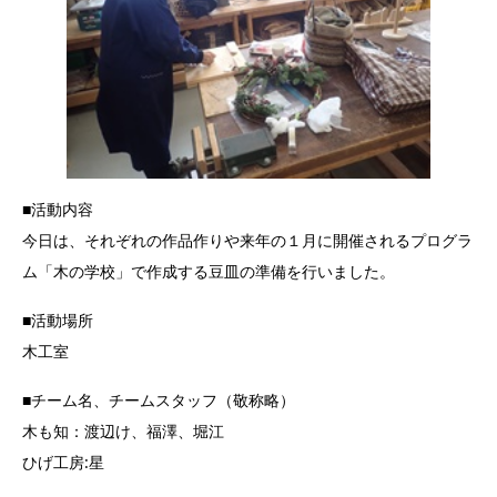
■活動内容
今日は、それぞれの作品作りや来年の１月に開催されるプログラ
ム「木の学校」で作成する豆皿の準備を行いました。
■活動場所
木工室
■チーム名、チームスタッフ（敬称略）
木も知：渡辺け、福澤、堀江
ひげ工房:星