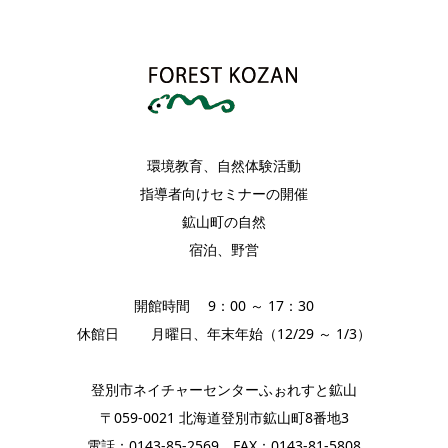
環境教育、自然体験活動
指導者向けセミナーの開催
鉱山町の自然
宿泊、野営
開館時間 9：00 ～ 17：30
休館日 月曜日、年末年始（12/29 ～ 1/3）
登別市ネイチャーセンターふぉれすと鉱山
〒059-0021 北海道登別市鉱山町8番地3
電話：0143-85-2569 FAX：0143-81-5808