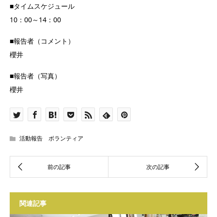
■タイムスケジュール
10：00～14：00
■報告者（コメント）
櫻井
■報告者（写真）
櫻井
活動報告 ボランティア
関連記事