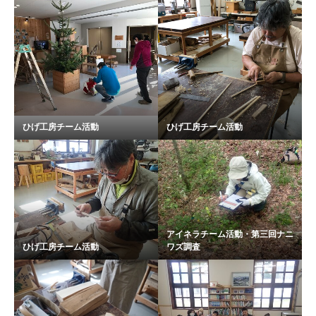
ひげ工房チーム活動
ひげ工房チーム活動
アイネラチーム活動・第三回ナニ
ひげ工房チーム活動
ワズ調査