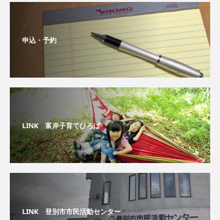
申込・予約
LINK 富岸子育てひろば
LINK 登別市市民活動センター