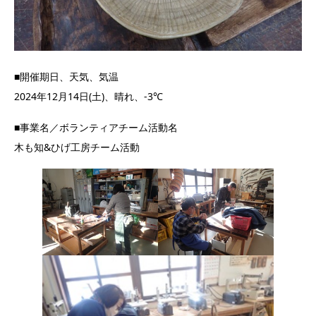
■開催期日、天気、気温
2024年12月14日(土)、晴れ、-3℃
■事業名／ボランティアチーム活動名
木も知&ひげ工房チーム活動