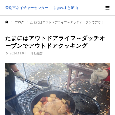
登別市ネイチャーセンター ふぉれすと鉱山
ブログ
たまにはアウトドアライフ～ダッチオーブンでアウトドアクッキング
たまにはアウトドアライフ～ダッチオ
ーブンでアウトドアクッキング
2024.11.04
活動報告