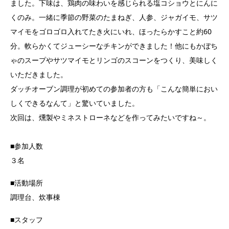
ました。下味は、鶏肉の味わいを感じられる塩コショウとにんに
くのみ。一緒に季節の野菜のたまねぎ、人参、ジャガイモ、サツ
マイモをゴロゴロ入れてたき火にいれ、ほったらかすこと約60
分。軟らかくてジューシーなチキンができました！他にもかぼち
ゃのスープやサツマイモとリンゴのスコーンをつくり、美味しく
いただきました。
ダッチオーブン調理が初めての参加者の方も「こんな簡単におい
しくできるなんて」と驚いていました。
次回は、燻製やミネストローネなどを作ってみたいですね～。
■参加人数
３名
■活動場所
調理台、炊事棟
■スタッフ