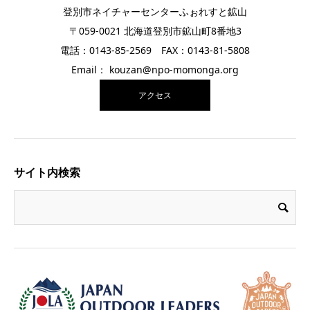
登別市ネイチャーセンターふぉれすと鉱山
〒059-0021 北海道登別市鉱山町8番地3
電話：0143-85-2569 FAX：0143-81-5808
Email： kouzan@npo-momonga.org
アクセス
サイト内検索