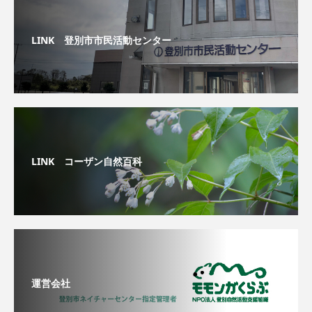
LINK 登別市市民活動センター
LINK コーザン自然百科
運営会社