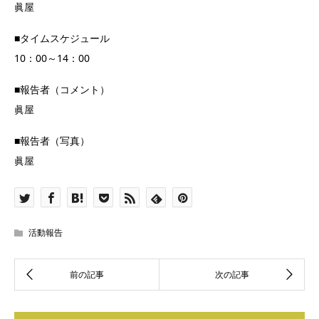
眞屋
■タイムスケジュール
10：00～14：00
■報告者（コメント）
眞屋
■報告者（写真）
眞屋
活動報告