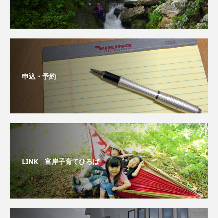
申込・予約
LINK 富岸子育てひろば