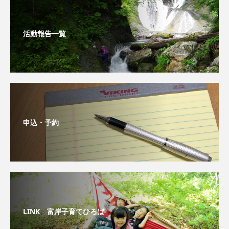
活動報告一覧
申込・予約
LINK 富岸子育てひろば