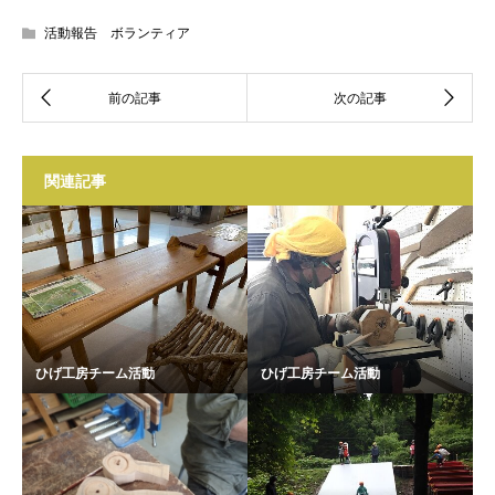
活動報告 ボランティア
関連記事
ひげ工房チーム活動
ひげ工房チーム活動