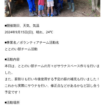
■開催期日、天気、気温
2024年9月15日(日)、晴れ、24℃
■事業名／ボランティアチーム活動名
ととのい部チーム活動
■活動内容
本日は、ととのい部チームの方々がサウナスペース作りを行いま
した。
また、薪割りも行い今後使用する予定の薪の補充も行いました！
これから実際にサウナを行い、修正点などがあるかなど話し合う
予定です！
■活動場所