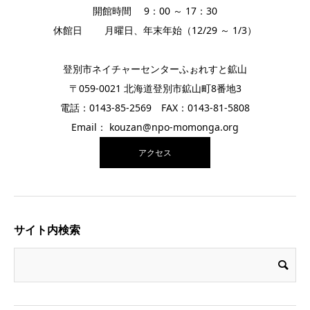
開館時間 9：00 ～ 17：30
休館日 月曜日、年末年始（12/29 ～ 1/3）
登別市ネイチャーセンターふぉれすと鉱山
〒059-0021 北海道登別市鉱山町8番地3
電話：0143-85-2569 FAX：0143-81-5808
Email： kouzan@npo-momonga.org
アクセス
サイト内検索