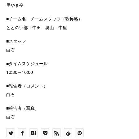
里やま亭
■チーム名、チームスタッフ（敬称略）
ととのい部：中田、奥山、中里
■スタッフ
白石
■タイムスケジュール
10:30～16:00
■報告者（コメント）
白石
■報告者（写真）
白石