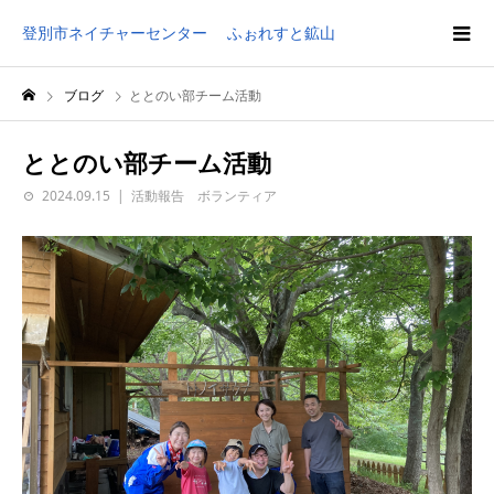
登別市ネイチャーセンター ふぉれすと鉱山
ブログ
ととのい部チーム活動
ととのい部チーム活動
2024.09.15
活動報告 ボランティア