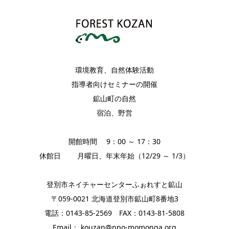
環境教育、自然体験活動
指導者向けセミナーの開催
鉱山町の自然
宿泊、野営
開館時間 9：00 ～ 17：30
休館日 月曜日、年末年始（12/29 ～ 1/3）
登別市ネイチャーセンターふぉれすと鉱山
〒059-0021 北海道登別市鉱山町8番地3
電話：0143-85-2569 FAX：0143-81-5808
Email： kouzan@npo-momonga.org