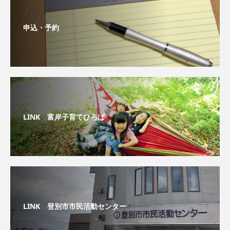
申込・予約
LINK 富岸子育てひろば
LINK 登別市市民活動センター