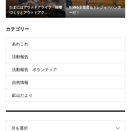
たまにはアウトドアライフ「味噌
KoNG主管君もトレジャーハンタ
づくりとアウトドアク...
ーだ！
カテゴリー
あれこれ
活動報告
活動報告 ボランティア
自然情報
鉱山だより
月を選択