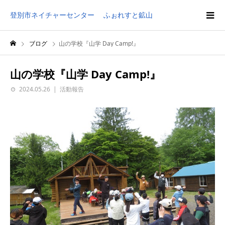
登別市ネイチャーセンター ふぉれすと鉱山
ブログ
山の学校『山学 Day Camp!』
山の学校『山学 Day Camp!』
2024.05.26
活動報告