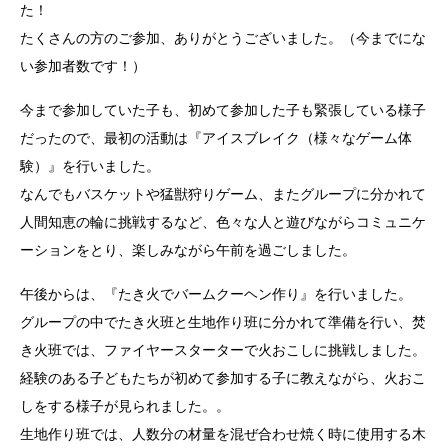
た！
たくさんの方のご参加、ありがとうございました。（今までにな
い参加者数です！）
今まで参加していた子も、初めて参加した子も緊張している様子
だったので、最初の活動は『アイスブレイク（様々なゲーム体
験）』を行いました。
なんでもバスケットや猛獣狩りゲーム、またグループに分かれて
人間知恵の輪に挑戦するなど、色々な人と遊びながらコミュニケ
ーションをとり、楽しみながら午前を過ごしました。
午後からは、『たき火でバームクーヘン作り』を行いました。
グループの中でたき火班と生地作り班に分かれて準備を行い、焚
き火班では、ファイヤースターターで火おこしに挑戦しました。
経験のある子どもたちが初めて参加する子に教えながら、火おこ
しをする様子が見られました。。
生地作り班では、人数分の材量を混ぜ合わせ焼く時に使用する木