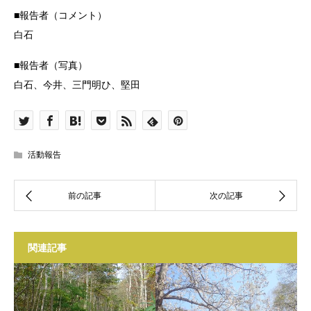
■報告者（コメント）
白石
■報告者（写真）
白石、今井、三門明ひ、堅田
活動報告
関連記事