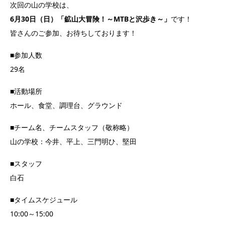
次回の山の学校は、
6月30日（日）「鉱山大冒険！～MTBと沢歩き～」
です！
皆さんのご参加、お待ちしております！
■参加人数
29名
■活動場所
ホール、食堂、調理台、グラウンド
■チーム名、チームスタッフ（敬称略）
山の学校：今井、平上、三門明ひ、堅田
■スタッフ
白石
■タイムスケジュール
10:00～15:00