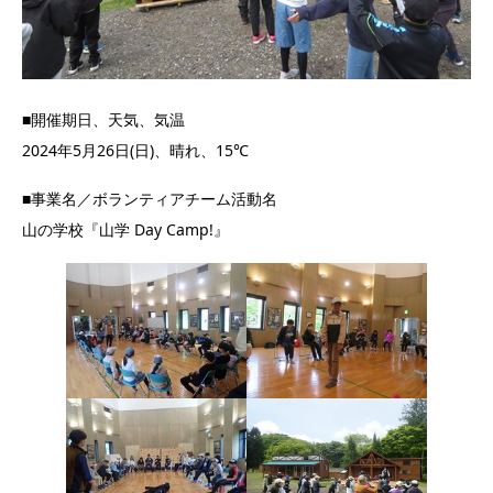
■開催期日、天気、気温
2024年5月26日(日)、晴れ、15℃
■事業名／ボランティアチーム活動名
山の学校『山学 Day Camp!』