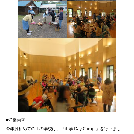
■活動内容
今年度初めての山の学校は、『山学 Day Camp!』を行いまし