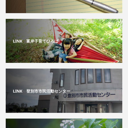
LINK 富岸子育てひろば
LINK 登別市市民活動センター