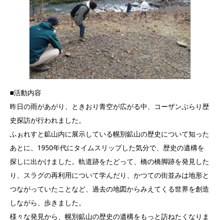
■活動内容
昨日の雨があがり、ときおり青空が広がる中、コーザンぶらり歴
史探訪が行われました。
ふぉれすと鉱山内に展示している幌別鉱山の歴史について知った
あとに、1950年代にタイムスリップした気分で、歴史の遺構を
探しに出かけました。軌道跡をたどって、橋の橋脚跡を発見した
り、スラグの再利用について学んだり、かつての街並みは地形と
つながっていたことなど、過去の地図からみえてくる世界を創造
しながら、歩きました。
様々な発見から、幌別鉱山の歴史の遺構をもっと訪ねたくなりま