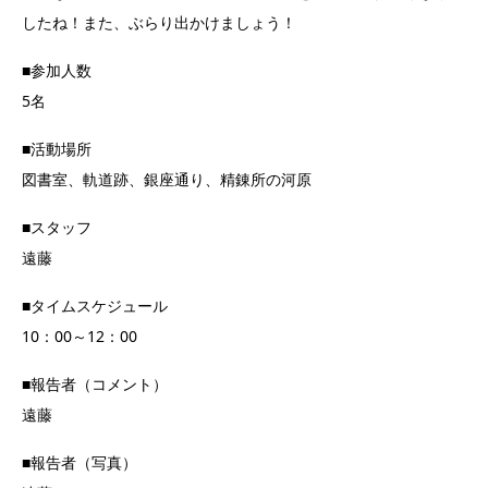
したね！また、ぶらり出かけましょう！
■参加人数
5名
■活動場所
図書室、軌道跡、銀座通り、精錬所の河原
■スタッフ
遠藤
■タイムスケジュール
10：00～12：00
■報告者（コメント）
遠藤
■報告者（写真）