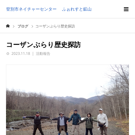
登別市ネイチャーセンター ふぉれすと鉱山
ブログ
コーザンぶらり歴史探訪
コーザンぶらり歴史探訪
2023.11.18
活動報告