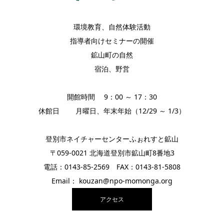
環境教育、自然体験活動
指導者向けセミナーの開催
鉱山町の自然
宿泊、野営
開館時間 9：00 ～ 17：30
休館日 月曜日、年末年始（12/29 ～ 1/3）
登別市ネイチャーセンターふぉれすと鉱山
〒059-0021 北海道登別市鉱山町8番地3
電話：0143-85-2569 FAX：0143-81-5808
Email： kouzan@npo-momonga.org
アクセス