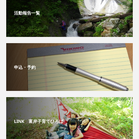
活動報告一覧
申込・予約
LINK 富岸子育てひろば