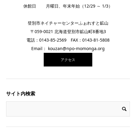
休館日 月曜日、年末年始（12/29 ～ 1/3）
登別市ネイチャーセンターふぉれすと鉱山
〒059-0021 北海道登別市鉱山町8番地3
電話：0143-85-2569 FAX：0143-81-5808
Email： kouzan@npo-momonga.org
アクセス
サイト内検索