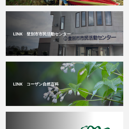
LINK 登別市市民活動センター
LINK コーザン自然百科