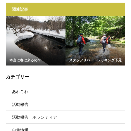
関連記事
本当に春は来るの？
スタッフリバートレッキング下見
カテゴリー
あれこれ
活動報告
活動報告 ボランティア
自然情報