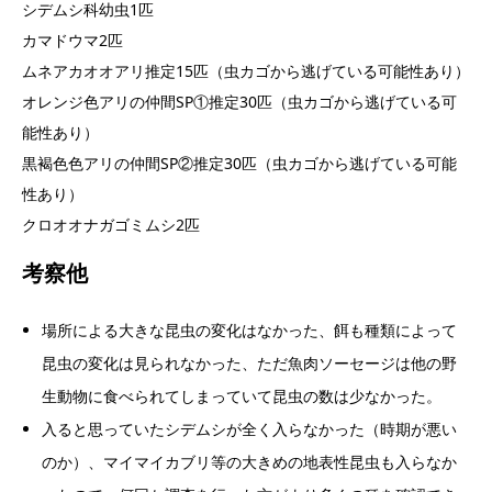
シデムシ科幼虫1匹
カマドウマ2匹
ムネアカオオアリ推定15匹（虫カゴから逃げている可能性あり）
オレンジ色アリの仲間SP①推定30匹（虫カゴから逃げている可
能性あり）
黒褐色色アリの仲間SP②推定30匹（虫カゴから逃げている可能
性あり）
クロオオナガゴミムシ2匹
考察他
場所による大きな昆虫の変化はなかった、餌も種類によって
昆虫の変化は見られなかった、ただ魚肉ソーセージは他の野
生動物に食べられてしまっていて昆虫の数は少なかった。
入ると思っていたシデムシが全く入らなかった（時期が悪い
のか）、マイマイカブリ等の大きめの地表性昆虫も入らなか