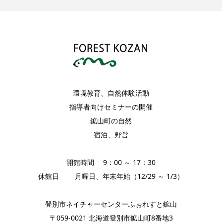
環境教育、自然体験活動
指導者向けセミナーの開催
鉱山町の自然
宿泊、野営
開館時間 9：00 ～ 17：30
休館日 月曜日、年末年始（12/29 ～ 1/3）
登別市ネイチャーセンターふぉれすと鉱山
〒059-0021 北海道登別市鉱山町8番地3