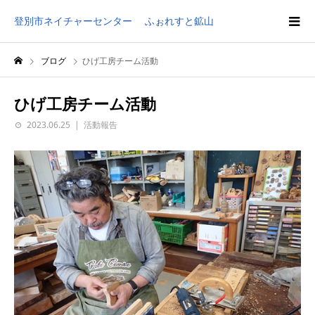
登別市ネイチャーセンター ふぉれすと鉱山
ブログ
ひげ工房チーム活動
ひげ工房チーム活動
2023.06.25
活動報告