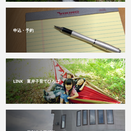
申込・予約
LINK 富岸子育てひろば