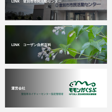
LINK 登別市市民活動センター
LINK コーザン自然百科
運営会社