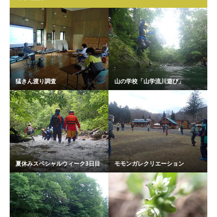
猛きん渡り調査
山の学校「山学流川遊び」
夏休みスペシャルウィーク3日目
モモンガレクリエーション