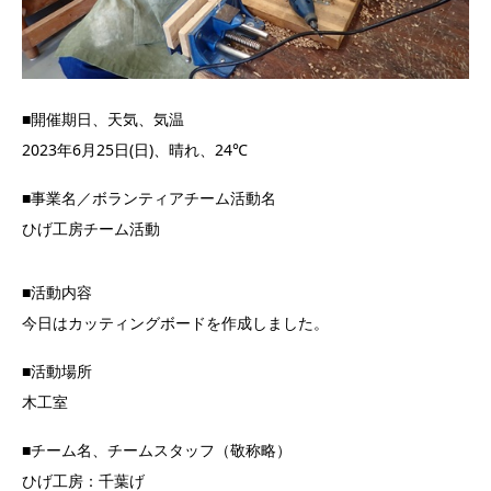
■開催期日、天気、気温
2023年6月25日(日)、晴れ、24℃
■事業名／ボランティアチーム活動名
ひげ工房チーム活動
■活動内容
今日はカッティングボードを作成しました。
■活動場所
木工室
■チーム名、チームスタッフ（敬称略）
ひげ工房：千葉げ