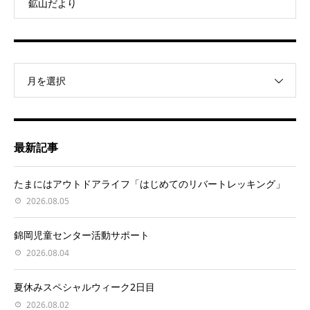
鉱山だより
月を選択
最新記事
たまにはアウトドアライフ「はじめてのリバートレッキング」
2026.08.05
錦岡児童センター活動サポート
2026.08.04
夏休みスペシャルウィーク2日目
2026.08.02