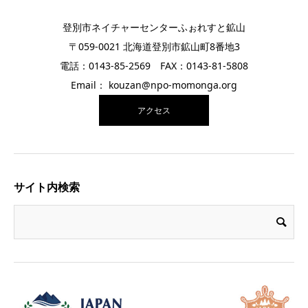
登別市ネイチャーセンターふぉれすと鉱山
〒059-0021 北海道登別市鉱山町8番地3
電話：0143-85-2569 FAX：0143-81-5808
Email： kouzan@npo-momonga.org
アクセス
サイト内検索