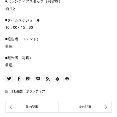
■ボランティアスタッフ（敬称略）
酒井と
■タイムスケジュール
10：00～15：30
■報告者（コメント）
眞屋
■報告者（写真）
眞屋
活動報告 ボランティア