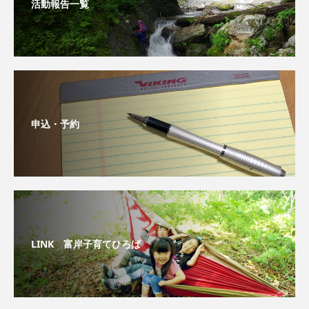
活動報告一覧
申込・予約
LINK 富岸子育てひろば