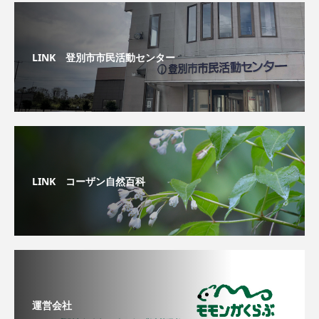
LINK 登別市市民活動センター
LINK コーザン自然百科
運営会社