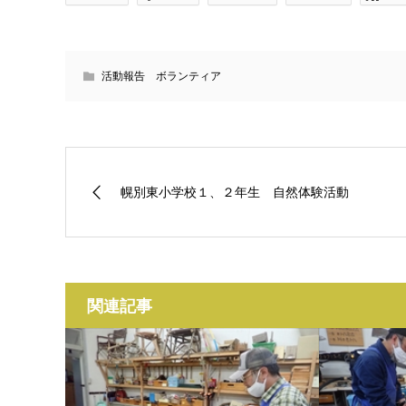
活動報告 ボランティア
幌別東小学校１、２年生 自然体験活動
関連記事