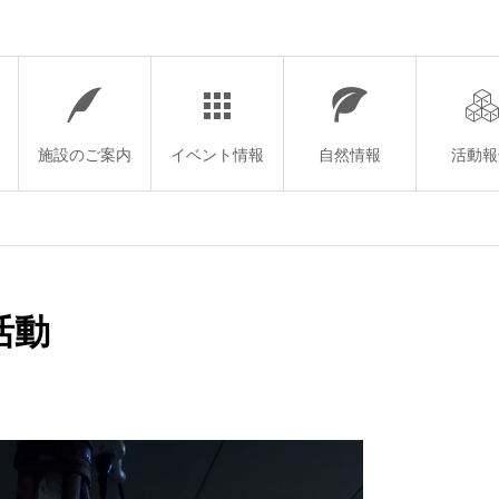
施設のご案内
イベント情報
自然情報
活動報
活動