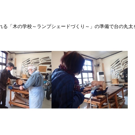
われる「木の学校～ランプシェードづくり～」の準備で台の丸太