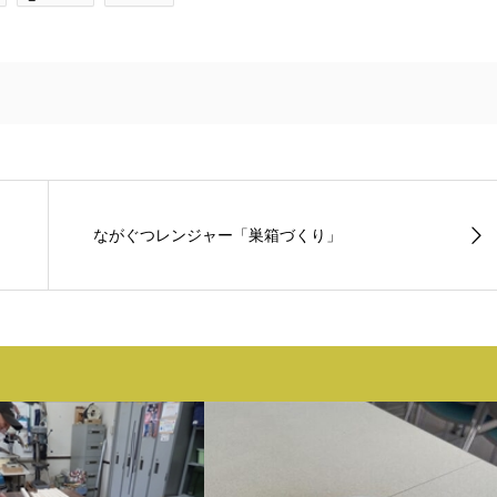
ながぐつレンジャー「巣箱づくり」