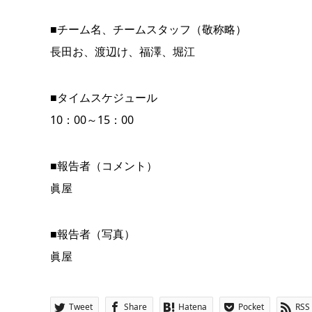
■チーム名、チームスタッフ（敬称略）
長田お、渡辺け、福澤、堀江
■タイムスケジュール
10：00～15：00
■報告者（コメント）
眞屋
■報告者（写真）
眞屋
Tweet
Share
Hatena
Pocket
RSS