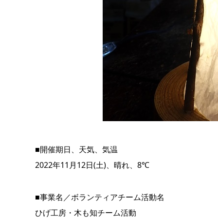
■開催期日、天気、気温
2022年11月12日(土)、晴れ、8℃
■事業名／ボランティアチーム活動名
ひげ工房・木も知チーム活動