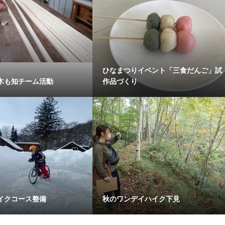
ひなまつりイベント「三食だんご」試
木も知チーム活動
作品づくり
イクコース整備
秋のワンデイハイク下見