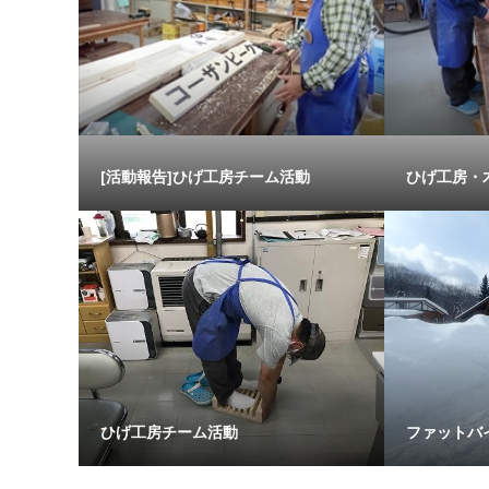
[活動報告]ひげ工房チーム活動
ひげ工房・
ひげ工房チーム活動
ファットバ