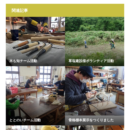
関連記事
木も知チーム活動
草塩建設様ボランティア活動
ととのいチーム活動
骨格標本展示をつくりました