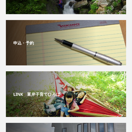
申込・予約
LINK 富岸子育てひろば