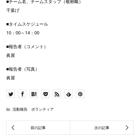
■チーム名、チームスタッフ（敬称略）
千葉げ
■タイムスケジュール
10：00～14：00
■報告者（コメント）
眞屋
■報告者（写真）
眞屋
活動報告 ボランティア