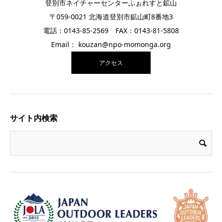
登別市ネイチャーセンターふぉれすと鉱山
〒059-0021 北海道登別市鉱山町8番地3
電話：0143-85-2569 FAX：0143-81-5808
Email： kouzan@npo-momonga.org
アクセス
サイト内検索