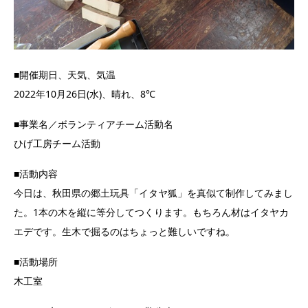
■開催期日、天気、気温
2022年10月26日(水)、晴れ、8℃
■事業名／ボランティアチーム活動名
ひげ工房チーム活動
■活動内容
今日は、秋田県の郷土玩具「イタヤ狐」を真似て制作してみまし
た。1本の木を縦に等分してつくります。もちろん材はイタヤカ
エデです。生木で掘るのはちょっと難しいですね。
■活動場所
木工室