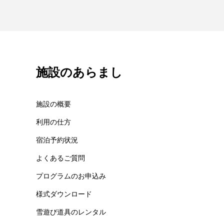
施設のあらまし
施設の概要
利用の仕方
宿泊予約状況
よくあるご質問
プログラムのお申込み
様式ダウンロード
雪遊び道具のレンタル