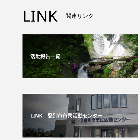
LINK
関連リンク
活動報告一覧
LINK 登別市市民活動センター