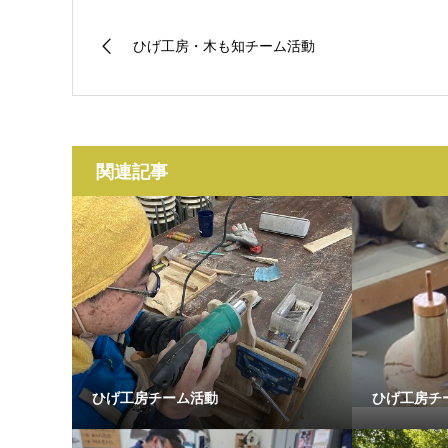
ひげ工房・木も知チーム活動
関連記事
ひげ工房チーム活動
ひげ工房チ