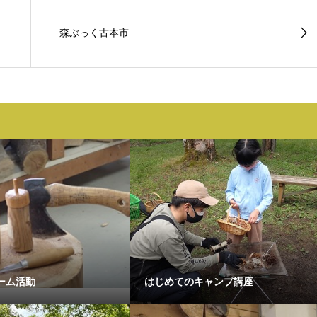
森ぶっく古本市
ーム活動
はじめてのキャンプ講座