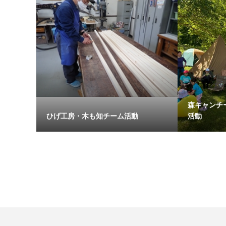
森キャンチ
ひげ工房・木も知チーム活動
活動