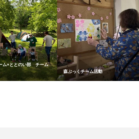
ーム×ととのい部 チーム
森ぶっくチーム活動