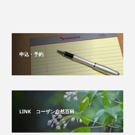
申込・予約
LINK コーザン自然百科