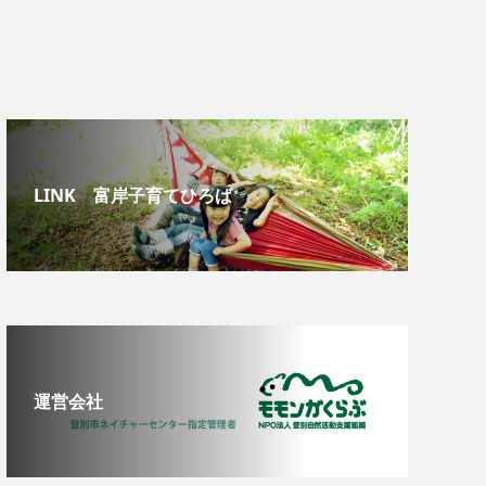
LINK 富岸子育てひろば
運営会社