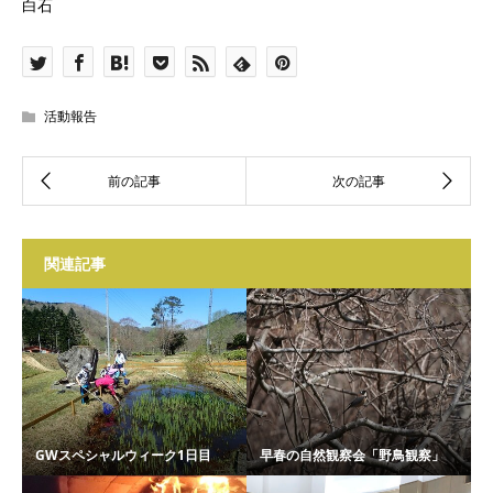
白石
活動報告
関連記事
GWスペシャルウィーク1日目
早春の自然観察会「野鳥観察」