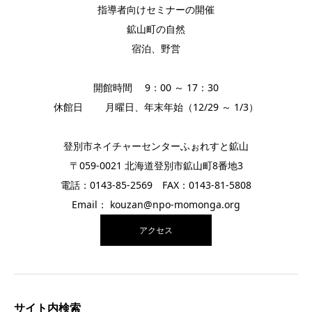
指導者向けセミナーの開催
鉱山町の自然
宿泊、野営
開館時間 9：00 ～ 17：30
休館日 月曜日、年末年始（12/29 ～ 1/3）
登別市ネイチャーセンターふぉれすと鉱山
〒059-0021 北海道登別市鉱山町8番地3
電話：0143-85-2569 FAX：0143-81-5808
Email： kouzan@npo-momonga.org
アクセス
サイト内検索