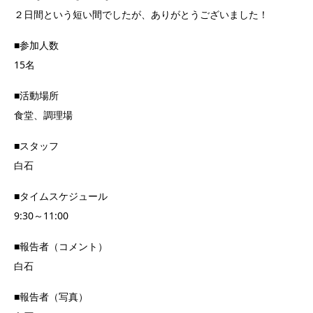
２日間という短い間でしたが、ありがとうございました！
■参加人数
15名
■活動場所
食堂、調理場
■スタッフ
白石
■タイムスケジュール
9:30～11:00
■報告者（コメント）
白石
■報告者（写真）