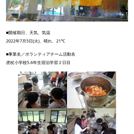
■開催期日、天気、気温
2022年7月5日(火)、晴れ、21℃
■事業名／ボランティアチーム活動名
虎杖小学校5.6年生宿泊学習２日目