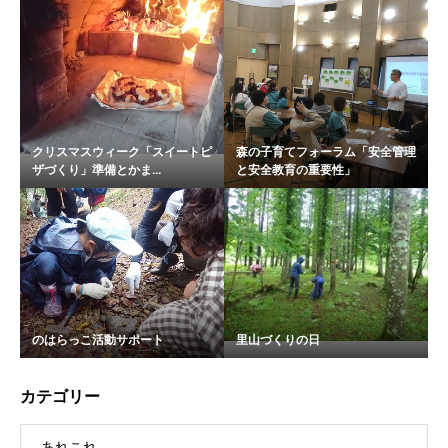
クリスマスウィーク「スイートピ
森の子育てフォーラム「安全管理
ザづくり」準備とかま...
と安全教育の重要性」
のはらっこ活動サポート
里山づくりの日
カテゴリー
あれこれ