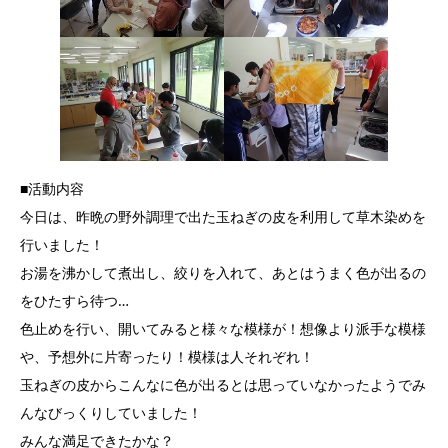
■活動内容
今日は、昨晩の野外調理で出た玉ねぎの皮を利用して草木染めを
行いました！
お湯を沸かして煮出し、絞りを入れて、あとはうまく色が出るの
をひたすら待つ…
色止めを行い、開いてみると様々な模様が！想像より派手な模様
や、予想外に片寄ったり！模様は人それぞれ！
玉ねぎの皮からこんなに色が出るとは思っていなかったようでみ
んなびっくりしていました！
みんな満足できたかな？