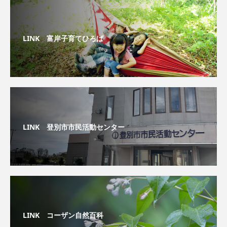
LINK 富岸子育てひろば
LINK 登別市市民活動センター
LINK コーザン自然百科