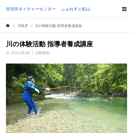
登別市ネイチャーセンター ふぉれすと鉱山
ブログ
川の体験活動 指導者養成講座
川の体験活動 指導者養成講座
2022.06.28
活動報告