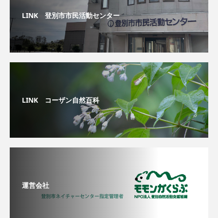
LINK 登別市市民活動センター
LINK コーザン自然百科
運営会社