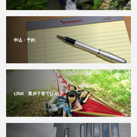
申込・予約
LINK 富岸子育てひろば