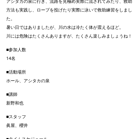
アシタカの泉に行き、流路を見極め実際に流されてみたり、救助
方法も実践し、ロープを投げたり実際に泳いで救助練習をしまし
た。
暑い日ではありましたが、川の水は冷たく体が震えるほど。
川には危険はたくさんありますが、たくさん楽しみましょうね！
■参加人数
14名
■活動場所
ホール、アシタカの泉
■講師
新野和也
■スタッフ
眞屋、櫻井
■タイムスケジュール