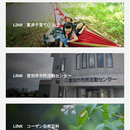
LINK 富岸子育てひろば
LINK 登別市市民活動センター
LINK コーザン自然百科