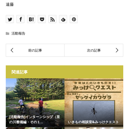
遠藤
活動報告
関連記事
[活動報告]インターンシップ（里
の川整備編・その１...
いきもの相談室&みっけクエスト