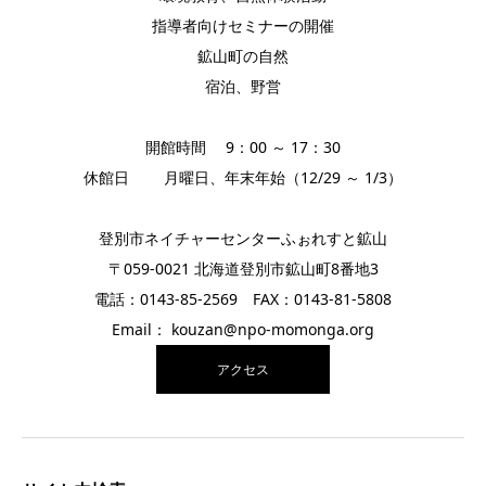
指導者向けセミナーの開催
鉱山町の自然
宿泊、野営
開館時間 9：00 ～ 17：30
休館日 月曜日、年末年始（12/29 ～ 1/3）
登別市ネイチャーセンターふぉれすと鉱山
〒059-0021 北海道登別市鉱山町8番地3
電話：0143-85-2569 FAX：0143-81-5808
Email： kouzan@npo-momonga.org
アクセス