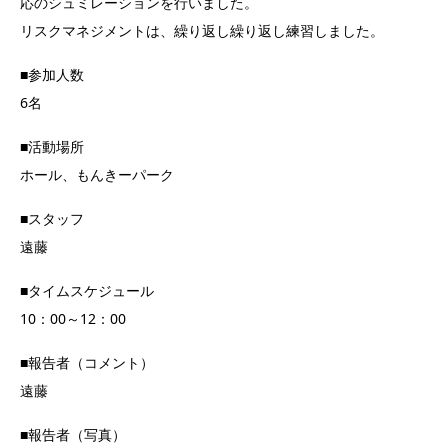
応のシュミレーションを行いました。
リスクマネジメントは、繰り返し繰り返し練習しました。
■参加人数
6名
■活動場所
ホール、もんきーパーク
■スタッフ
遠藤
■タイムスケジュール
10：00～12：00
■報告者（コメント）
遠藤
■報告者（写真）