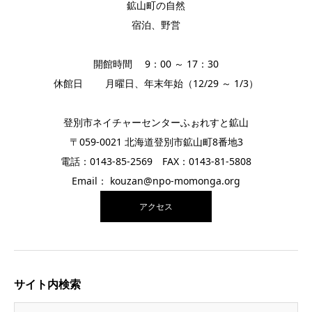
鉱山町の自然
宿泊、野営
開館時間 9：00 ～ 17：30
休館日 月曜日、年末年始（12/29 ～ 1/3）
登別市ネイチャーセンターふぉれすと鉱山
〒059-0021 北海道登別市鉱山町8番地3
電話：0143-85-2569 FAX：0143-81-5808
Email： kouzan@npo-momonga.org
アクセス
サイト内検索