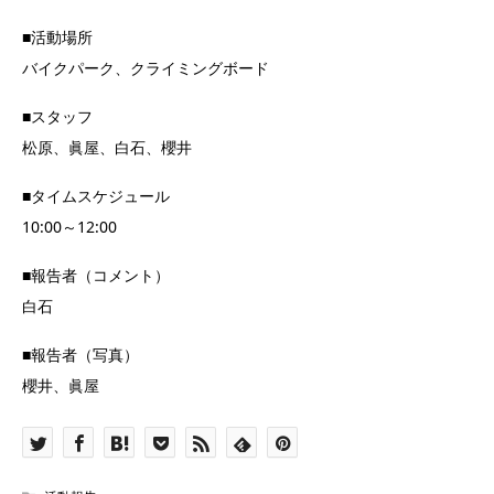
■活動場所
バイクパーク、クライミングボード
■スタッフ
松原、眞屋、白石、櫻井
■タイムスケジュール
10:00～12:00
■報告者（コメント）
白石
■報告者（写真）
櫻井、眞屋