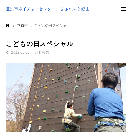
登別市ネイチャーセンター ふぉれすと鉱山
ブログ
こどもの日スペシャル
こどもの日スペシャル
2022.05.05
活動報告