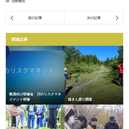
活動報告
関連記事
教員向け研修会 川のリスクマネ
ジメント研修
猛きん渡り調査