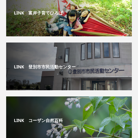
LINK 富岸子育てひろば
LINK 登別市市民活動センター
LINK コーザン自然百科