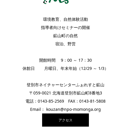
環境教育、自然体験活動
指導者向けセミナーの開催
鉱山町の自然
宿泊、野営
開館時間 9：00 ～ 17：30
休館日 月曜日、年末年始（12/29 ～ 1/3）
登別市ネイチャーセンターふぉれすと鉱山
〒059-0021 北海道登別市鉱山町8番地3
電話：0143-85-2569 FAX：0143-81-5808
Email： kouzan@npo-momonga.org
アクセス