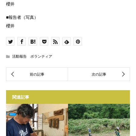
櫻井
■報告者（写真）
櫻井
活動報告 ボランティア
関連記事