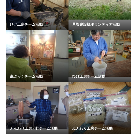
ひげ工房チーム活動
草塩建設様ボランティア活動
森ぶっくチーム活動
ひげ工房チーム活動
ふんわり工房・虹チーム活動
ふんわり工房チーム活動