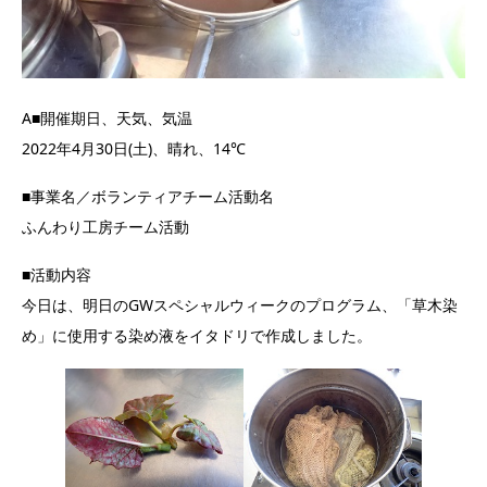
A■開催期日、天気、気温
2022年4月30日(土)、晴れ、14℃
■事業名／ボランティアチーム活動名
ふんわり工房チーム活動
■活動内容
今日は、明日のGWスペシャルウィークのプログラム、「草木染
め」に使用する染め液をイタドリで作成しました。