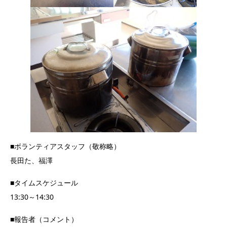
■ボランティアスタッフ（敬称略）
長田た、福澤
■タイムスケジュール
13:30～14:30
■報告者（コメント）