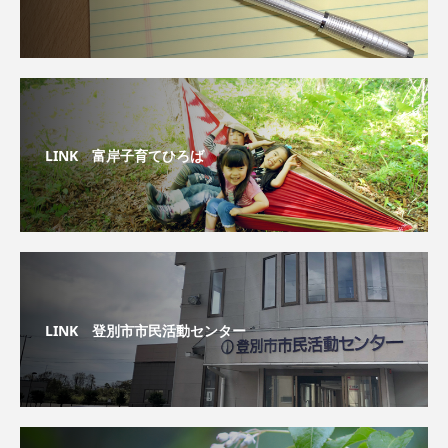
LINK 富岸子育てひろば
LINK 登別市市民活動センター