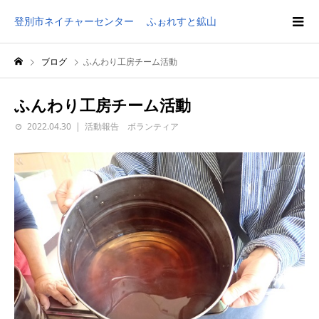
登別市ネイチャーセンター ふぉれすと鉱山
ブログ
ふんわり工房チーム活動
ふんわり工房チーム活動
2022.04.30
活動報告 ボランティア