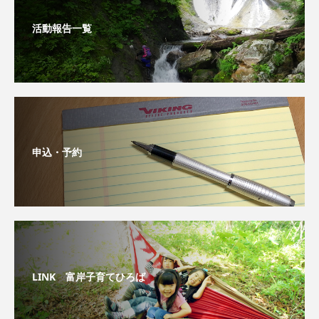
活動報告一覧
申込・予約
LINK 富岸子育てひろば