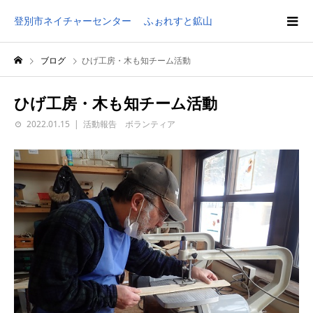
登別市ネイチャーセンター ふぉれすと鉱山
ブログ
ひげ工房・木も知チーム活動
ひげ工房・木も知チーム活動
2022.01.15
活動報告 ボランティア