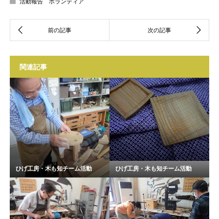
活動報告 ボランティア
関連記事
ひげ工房・木も知チーム活動
ひげ工房・木も知チーム活動