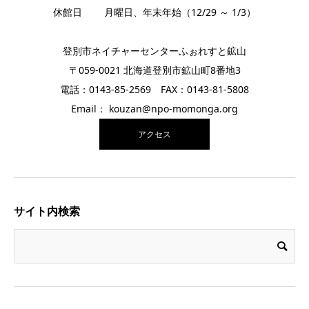
休館日 月曜日、年末年始（12/29 ～ 1/3）
登別市ネイチャーセンターふぉれすと鉱山
〒059-0021 北海道登別市鉱山町8番地3
電話：0143-85-2569 FAX：0143-81-5808
Email： kouzan@npo-momonga.org
アクセス
サイト内検索