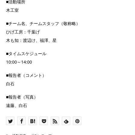
■活動場所
木工室
■チーム名、チームスタッフ（敬称略）
ひげ工房：千葉げ
木も知：渡辺け、福澤、星
■タイムスケジュール
10:00～14:00
■報告者（コメント）
白石
■報告者（写真）
遠藤、白石