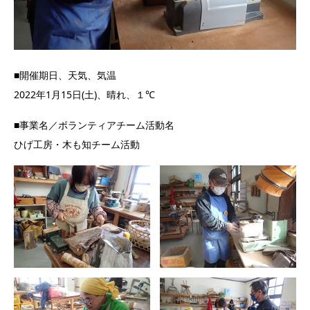
■開催期日、天気、気温
2022年1月15日(土)、晴れ、１℃
■事業名／ボランティアチーム活動名
ひげ工房・木も知チーム活動