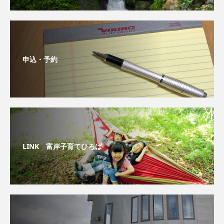
申込・予約
LINK 富岸子育てひろば