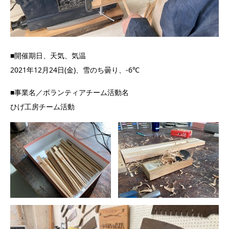
■開催期日、天気、気温
2021年12月24日(金)、雪のち曇り、-6℃
■事業名／ボランティアチーム活動名
ひげ工房チーム活動