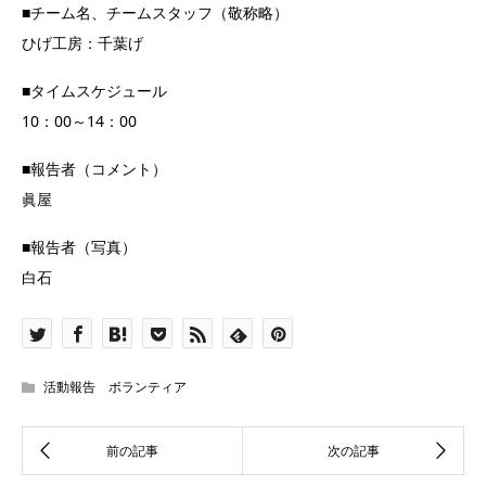
■チーム名、チームスタッフ（敬称略）
ひげ工房：千葉げ
■タイムスケジュール
10：00～14：00
■報告者（コメント）
眞屋
■報告者（写真）
白石
活動報告 ボランティア