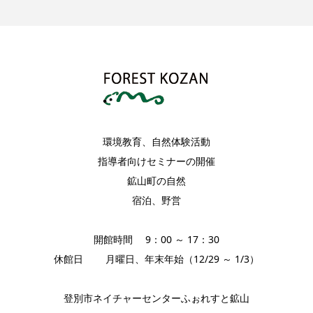
環境教育、自然体験活動
指導者向けセミナーの開催
鉱山町の自然
宿泊、野営
開館時間 9：00 ～ 17：30
休館日 月曜日、年末年始（12/29 ～ 1/3）
登別市ネイチャーセンターふぉれすと鉱山