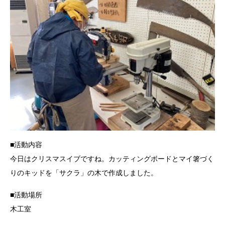
■活動内容
今日はクリスマスイブですね。カッティングボードとマイ箸づく
りのキッドを「サクラ」の木で作成しました。
■活動場所
木工室