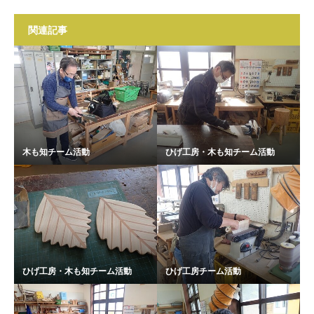
関連記事
木も知チーム活動
ひげ工房・木も知チーム活動
ひげ工房・木も知チーム活動
ひげ工房チーム活動