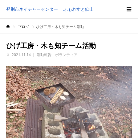
登別市ネイチャーセンター ふぉれすと鉱山
ブログ
ひげ工房・木も知チーム活動
ひげ工房・木も知チーム活動
2021.11.14
活動報告 ボランティア