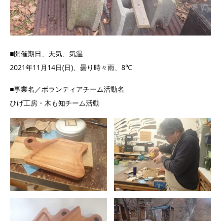
■開催期日、天気、気温
2021年11月14日(日)、曇り時々雨、8℃
■事業名／ボランティアチーム活動名
ひげ工房・木も知チーム活動