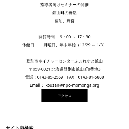
指導者向けセミナーの開催
鉱山町の自然
宿泊、野営
開館時間 9：00 ～ 17：30
休館日 月曜日、年末年始（12/29 ～ 1/3）
登別市ネイチャーセンターふぉれすと鉱山
〒059-0021 北海道登別市鉱山町8番地3
電話：0143-85-2569 FAX：0143-81-5808
Email： kouzan@npo-momonga.org
アクセス
サイト内検索