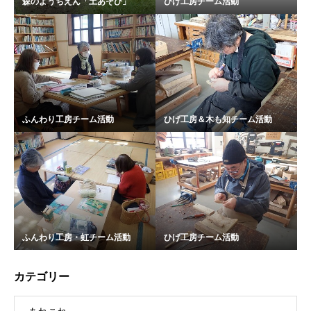
森のようちえん「土あそび」
ひげ工房チーム活動
ふんわり工房チーム活動
ひげ工房＆木も知チーム活動
ふんわり工房・虹チーム活動
ひげ工房チーム活動
カテゴリー