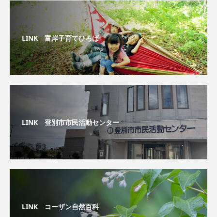
LINK 富岸子育てひろば
LINK 登別市市民活動センター
LINK コーザン自然百科