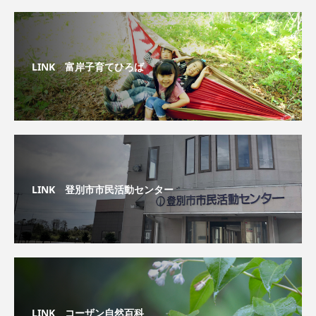
LINK 富岸子育てひろば
LINK 登別市市民活動センター
LINK コーザン自然百科