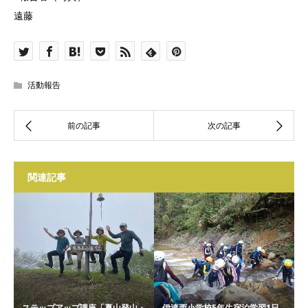
遠藤
活動報告
関連記事
ステップアップ講座「夏山登山・
伊達西小学校5年生宿泊学習1日