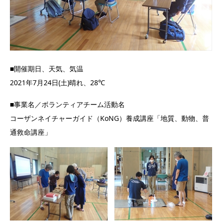
■開催期日、天気、気温
2021年7月24日(土)晴れ、28℃
■事業名／ボランティアチーム活動名
コーザンネイチャーガイド（KoNG）養成講座「地質、動物、普
通救命講座」