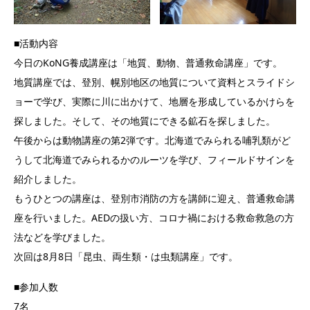
■活動内容
今日のKoNG養成講座は「地質、動物、普通救命講座」です。
地質講座では、登別、幌別地区の地質について資料とスライドシ
ョーで学び、実際に川に出かけて、地層を形成しているかけらを
探しました。そして、その地質にできる鉱石を探しました。
午後からは動物講座の第2弾です。北海道でみられる哺乳類がど
うして北海道でみられるかのルーツを学び、フィールドサインを
紹介しました。
もうひとつの講座は、登別市消防の方を講師に迎え、普通救命講
座を行いました。AEDの扱い方、コロナ禍における救命救急の方
法などを学びました。
次回は8月8日「昆虫、両生類・は虫類講座」です。
■参加人数
7名