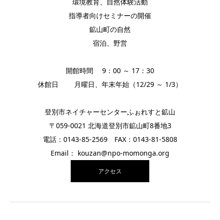
環境教育、自然体験活動
指導者向けセミナーの開催
鉱山町の自然
宿泊、野営
開館時間 9：00 ～ 17：30
休館日 月曜日、年末年始（12/29 ～ 1/3）
登別市ネイチャーセンターふぉれすと鉱山
〒059-0021 北海道登別市鉱山町8番地3
電話：0143-85-2569 FAX：0143-81-5808
Email： kouzan@npo-momonga.org
アクセス