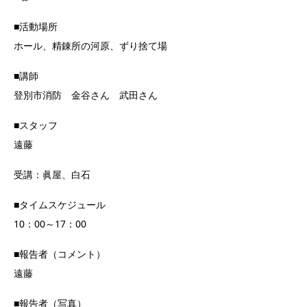
■活動場所
ホール、精錬所の河原、ずり捨て場
■講師
登別市消防 金谷さん 武田さん
■スタッフ
遠藤
受講：眞屋、白石
■タイムスケジュール
10：00～17：00
■報告者（コメント）
遠藤
■報告者（写真）