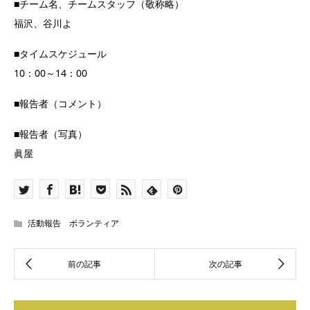
■チーム名、チームスタッフ（敬称略）
福沢、谷川よ
■タイムスケジュール
10：00～14：00
■報告者（コメント）
■報告者（写真）
眞屋
活動報告 ボランティア