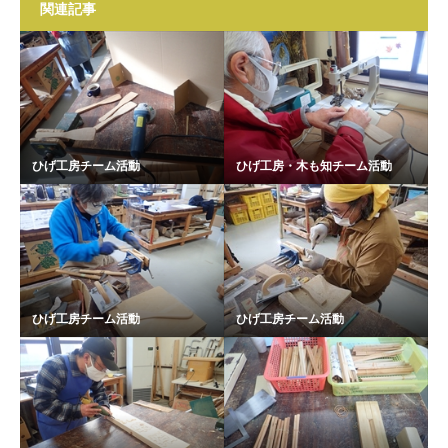
関連記事
ひげ工房チーム活動
ひげ工房・木も知チーム活動
ひげ工房チーム活動
ひげ工房チーム活動