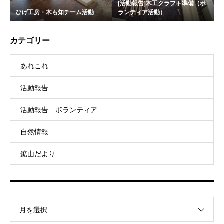
[活動報告]木工クラフト準備（ボ
ひげ工房・木も知チーム活動
ランティア活動）
カテゴリー
あれこれ
活動報告
活動報告 ボランティア
自然情報
鉱山だより
月を選択