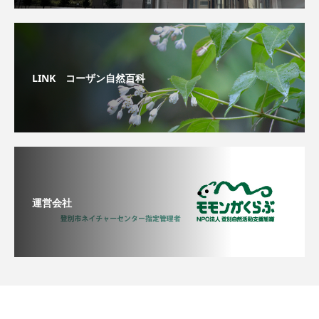
LINK コーザン自然百科
運営会社