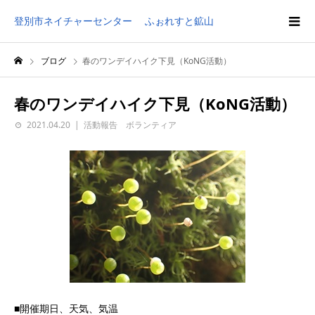
登別市ネイチャーセンター ふぉれすと鉱山
ブログ
春のワンデイハイク下見（KoNG活動）
春のワンデイハイク下見（KoNG活動）
2021.04.20
活動報告 ボランティア
■開催期日、天気、気温