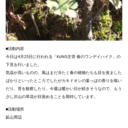
■活動内容
今日は4月25日に行われる「KoNG主管 春のワンデイハイク」の
下見を行いました。
気温が高いものの、風はまだ冷たく春の植物たちも目を覚ました
ばかりといったところでしたがカキドオシの葉っぱの香りを嗅い
だり、苔を観察したり。今週は暖かい日が続きそうなので、もう
少し沢山の草花が目覚めることを期待しています。
■活動場所
鉱山周辺