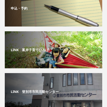
申込・予約
LINK 富岸子育てひろば
LINK 登別市市民活動センター