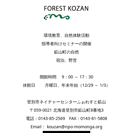
環境教育、自然体験活動
指導者向けセミナーの開催
鉱山町の自然
宿泊、野営
開館時間 9：00 ～ 17：30
休館日 月曜日、年末年始（12/29 ～ 1/3）
登別市ネイチャーセンターふぉれすと鉱山
〒059-0021 北海道登別市鉱山町8番地3
電話：0143-85-2569 FAX：0143-81-5808
Email： kouzan@npo-momonga.org