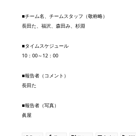
■チーム名、チームスタッフ（敬称略）
長田た、福沢、森田み、杉淵
■タイムスケジュール
10：00～12：00
■報告者（コメント）
長田た
■報告者（写真）
眞屋