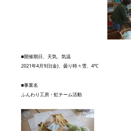
■開催期日、天気、気温
2021年4月9日(金)、曇り時々雪、4℃
■事業名
ふんわり工房・虹チーム活動