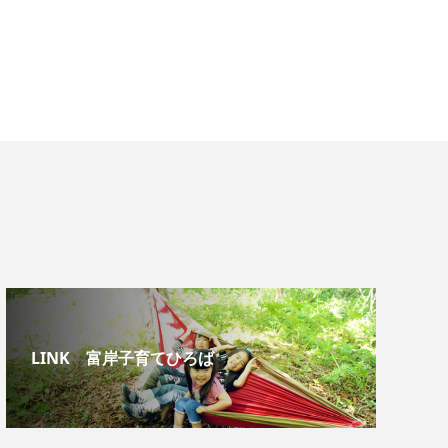
LINK 富岸子育てひろば