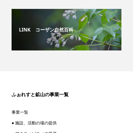
LINK コーザン自然百科
ふぉれすと鉱山の事業一覧
事業一覧
● 施設、活動の場の提供