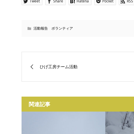
Tweet
Share
Hatena
Pocket
RSS
活動報告 ボランティア
ひげ工房チーム活動
関連記事