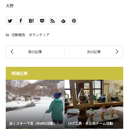
大野
活動報告 ボランティア
関連記事
歩くスキー下見（KoNG活動）
ひげ工房・木も知チーム活動