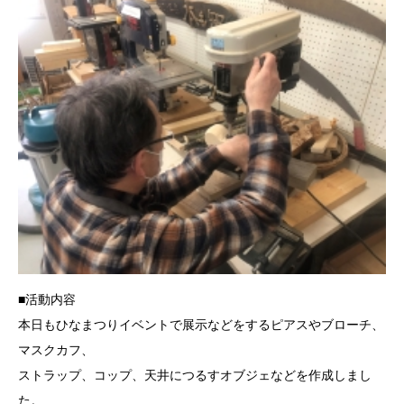
■活動内容
本日もひなまつりイベントで展示などをするピアスやブローチ、
マスクカフ、
ストラップ、コップ、天井につるすオブジェなどを作成しまし
た。