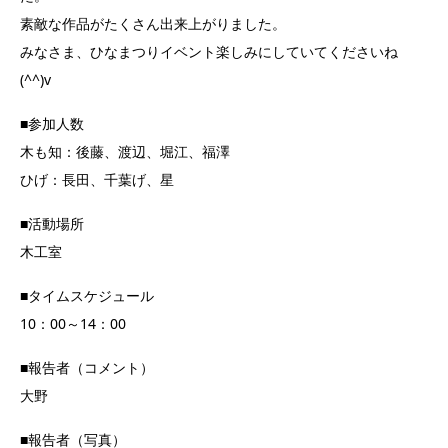
素敵な作品がたくさん出来上がりました。
みなさま、ひなまつりイベント楽しみにしていてくださいね
(^^)v
■参加人数
木も知：後藤、渡辺、堀江、福澤
ひげ：長田、千葉げ、星
■活動場所
木工室
■タイムスケジュール
10：00～14：00
■報告者（コメント）
大野
■報告者（写真）