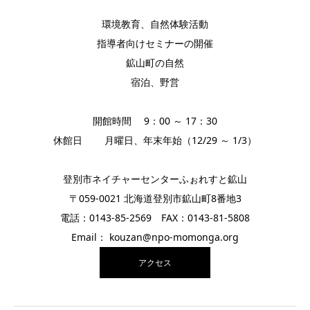
環境教育、自然体験活動
指導者向けセミナーの開催
鉱山町の自然
宿泊、野営
開館時間 9：00 ～ 17：30
休館日 月曜日、年末年始（12/29 ～ 1/3）
登別市ネイチャーセンターふぉれすと鉱山
〒059-0021 北海道登別市鉱山町8番地3
電話：0143-85-2569 FAX：0143-81-5808
Email： kouzan@npo-momonga.org
アクセス