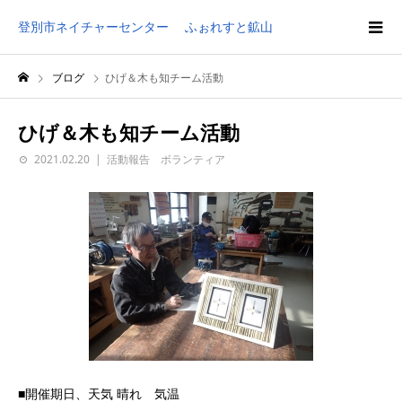
登別市ネイチャーセンター ふぉれすと鉱山
ブログ
ひげ＆木も知チーム活動
ひげ＆木も知チーム活動
2021.02.20
活動報告 ボランティア
■開催期日、天気 晴れ 気温