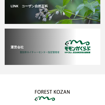
LINK コーザン自然百科
運営会社