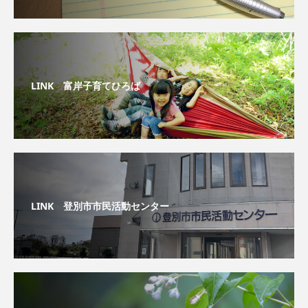
LINK 富岸子育てひろば
LINK 登別市市民活動センター