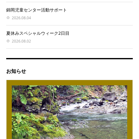
錦岡児童センター活動サポート
2026.08.04
夏休みスペシャルウィーク2日目
2026.08.02
お知らせ