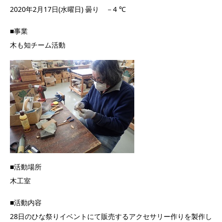
2020年2月17日(水曜日) 曇り －4 ℃
■事業
木も知チーム活動
■活動場所
木工室
■活動内容
28日のひな祭りイベントにて販売するアクセサリー作りを製作し