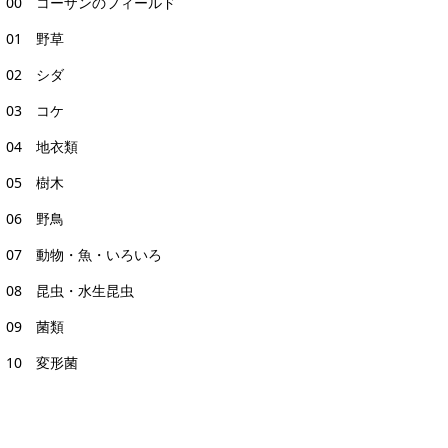
00 コーザンのフィールド
01 野草
02 シダ
03 コケ
04 地衣類
05 樹木
06 野鳥
07 動物・魚・いろいろ
08 昆虫・水生昆虫
09 菌類
10 変形菌