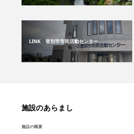
LINK 登別市市民活動センター
施設のあらまし
施設の概要