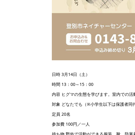
日時 3月14日（土）
時間 13：00～15：00
内容 ヒグマの生態を学びます。室内での活
対象 どなたでも（※小学生以下は保護者同
定員 20名
参加費 100円／一人
持ち物 野外で活動ができる服装、靴、防寒