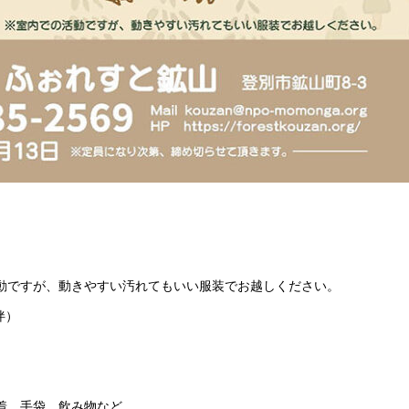
動ですが、動きやすい汚れてもいい服装でお越しください。
伴）
着、手袋、飲み物など