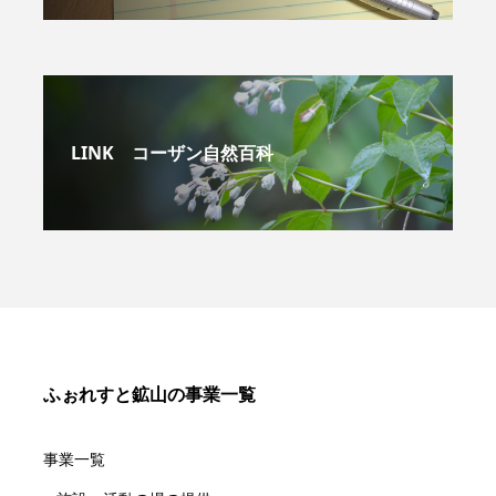
LINK コーザン自然百科
ふぉれすと鉱山の事業一覧
事業一覧