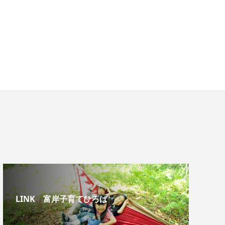
LINK 富岸子育てひろば