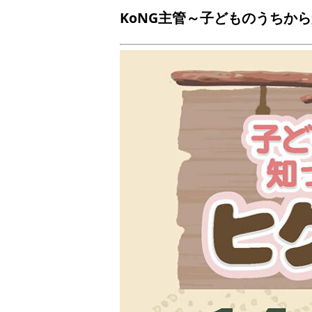
KoNG主管～子どものうちか