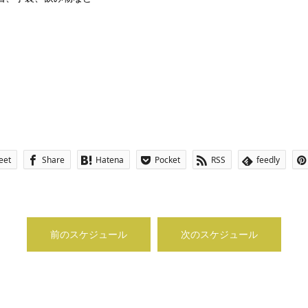
eet
Share
Hatena
Pocket
RSS
feedly
前のスケジュール
次のスケジュール