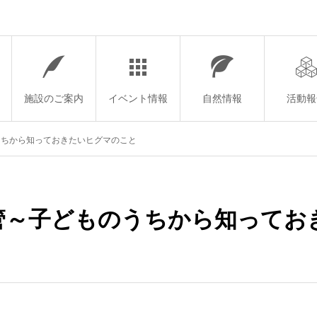
施設のご案内
イベント情報
自然情報
活動報
うちから知っておきたいヒグマのこと
主管～子どものうちから知って