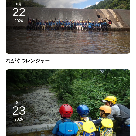
8月
22
2026
ながぐつレンジャー
8月
23
2026