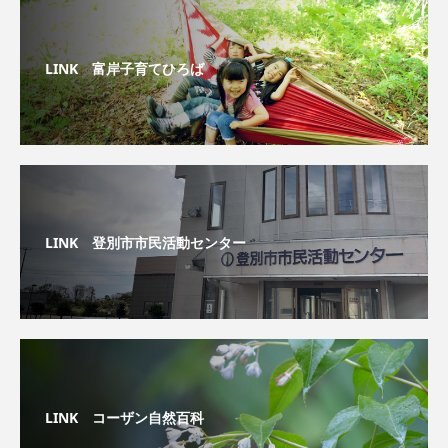
LINK 富岸子育てひろば
LINK 登別市市民活動センター
LINK コーザン自然百科