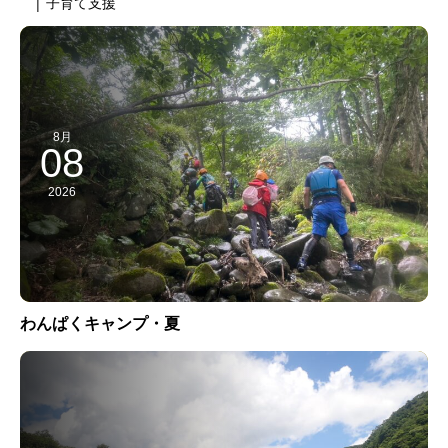
| 子育て支援
8月
08
2026
わんぱくキャンプ・夏