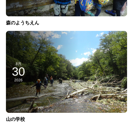
森のようちえん
8月
30
2026
山の学校