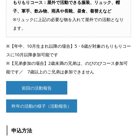
もりもりコース：屋外で活動できる服装、リュック、帽
子、軍手、飲み物、雨具や長靴、昼食、着替えなど
※リュックに上記の必要な物を入れて屋外での活動となり
ます。
※【年中、10月生まれ以降の場合】5・6歳が対象のもりもりコー
スに10月以降参加可能です
※【兄弟参加の場合】2歳未満の兄弟は、のびのびコース参加可
能です／ 7歳以上のご兄弟は参加できません
前回の活動報告
昨年の活動の様子（活動報告）
申込方法