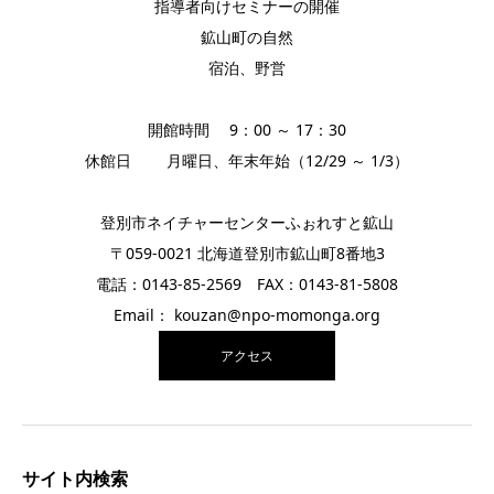
指導者向けセミナーの開催
鉱山町の自然
宿泊、野営
開館時間 9：00 ～ 17：30
休館日 月曜日、年末年始（12/29 ～ 1/3）
登別市ネイチャーセンターふぉれすと鉱山
〒059-0021 北海道登別市鉱山町8番地3
電話：0143-85-2569 FAX：0143-81-5808
Email： kouzan@npo-momonga.org
アクセス
サイト内検索