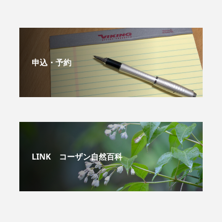
申込・予約
LINK コーザン自然百科