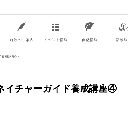
施設のご案内
イベント情報
自然情報
活動報
ド養成講座④
ネイチャーガイド養成講座④