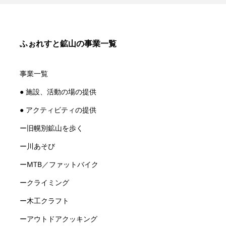
ふぉれすと鉱山の事業一覧
事業一覧
● 施設、活動の場の提供
● アクティビティの提供
ー旧幌別鉱山を歩く
ー川あそび
ーMTB／ファットバイク
ークライミング
ー木工クラフト
ーアウトドアクッキング