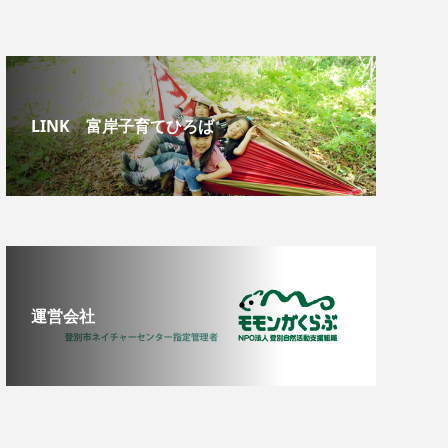
LINK 富岸子育てひろば
運営会社