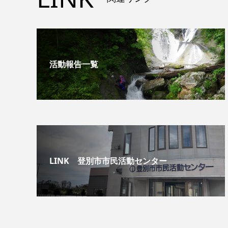
活動報告一覧
LINK 登別市市民活動センター