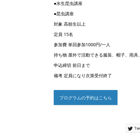
●水生昆虫講座
●昆虫講座
対象 高校生以上
定員 15名
参加費 単回参加1000円/一人
持ち物 屋外で活動できる服装、帽子、雨具
申込締切 前日まで
備考 定員になり次第受付終了
プログラムの予約はこちら
Tw