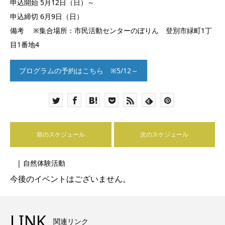
申込開始 5月12日（日）～
申込締切 6月9日（日）
備考 ※集合場所：市民活動センターのぼりん 登別市緑町1丁
目1番地4
プログラムの予約はこちら ※5/12～
前のスケジュール
次のスケジュール
| 自然体験活動
今後のイベントはございません。
LINK
関連リンク