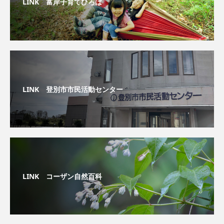
LINK 富岸子育てひろば
LINK 登別市市民活動センター
LINK コーザン自然百科