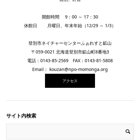
開館時間 9：00 ～ 17：30
休館日 月曜日、年末年始（12/29 ～ 1/3）
登別市ネイチャーセンターふぉれすと鉱山
〒059-0021 北海道登別市鉱山町8番地3
電話：0143-85-2569 FAX：0143-81-5808
Email： kouzan@npo-momonga.org
アクセス
サイト内検索