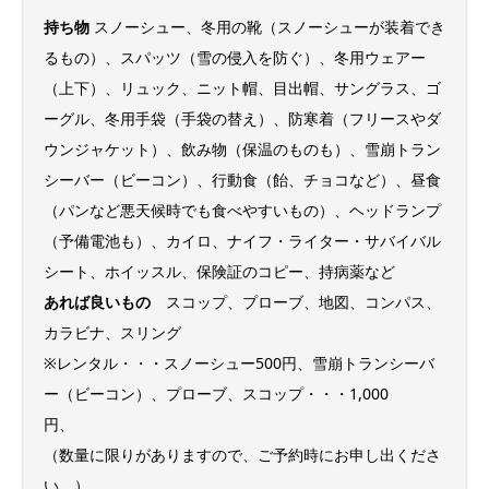
持ち物
スノーシュー、冬用の靴（スノーシューが装着でき
るもの）、スパッツ（雪の侵入を防ぐ）、冬用ウェアー
（上下）、リュック、ニット帽、目出帽、サングラス、ゴ
ーグル、冬用手袋（手袋の替え）、防寒着（フリースやダ
ウンジャケット）、飲み物（保温のものも）、雪崩トラン
シーバー（ビーコン）、行動食（飴、チョコなど）、昼食
（パンなど悪天候時でも食べやすいもの）、ヘッドランプ
（予備電池も）、カイロ、ナイフ・ライター・サバイバル
シート、ホイッスル、保険証のコピー、持病薬など
あれば良いもの
スコップ、プローブ、地図、コンパス、
カラビナ、スリング
※レンタル・・・スノーシュー500円、雪崩トランシーバ
ー（ビーコン）、プローブ、スコップ・・・1,000
円、
（数量に限りがありますので、ご予約時にお申し出くださ
い。）