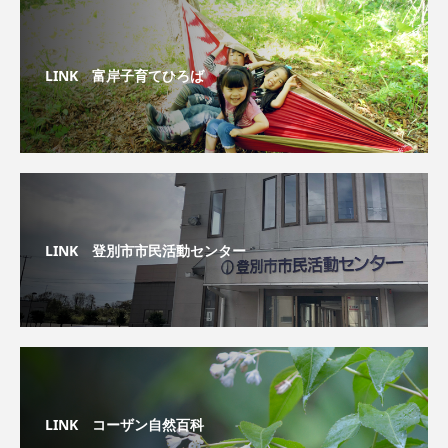
LINK 富岸子育てひろば
LINK 登別市市民活動センター
LINK コーザン自然百科