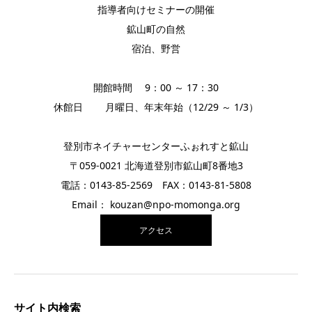
指導者向けセミナーの開催
鉱山町の自然
宿泊、野営
開館時間 9：00 ～ 17：30
休館日 月曜日、年末年始（12/29 ～ 1/3）
登別市ネイチャーセンターふぉれすと鉱山
〒059-0021 北海道登別市鉱山町8番地3
電話：0143-85-2569 FAX：0143-81-5808
Email： kouzan@npo-momonga.org
アクセス
サイト内検索