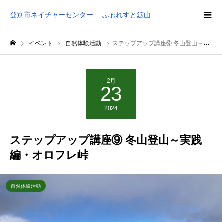
登別市ネイチャーセンター ふぉれすと鉱山
イベント
自然体験活動
ステップアップ講座⑨ 冬山登山～実践編・オロフレ峠
2月
23
2024
ステップアップ講座⑨ 冬山登山～実践
編・オロフレ峠
自然体験活動