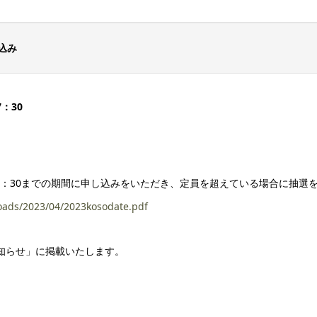
込み
：30
の17：30までの期間に申し込みをいただき、定員を超えている場合に抽
loads/2023/04/2023kosodate.pdf
知らせ」に掲載いたします。