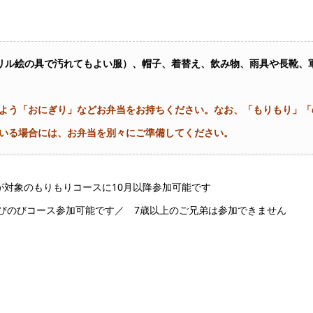
クリル絵の具で汚れてもよい服）、帽子、着替え、飲み物、雨具や長靴、
るよう「おにぎり」などお弁当をお持ちください。なお、「もりもり」
いる場合には、お弁当を別々にご準備してください。
が対象のもりもりコースに10月以降参加可能です
びのびコース参加可能です／ 7歳以上のご兄弟は参加できません