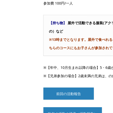
参加費 100円/一人
【持ち物】
屋外で活動できる服装(ア
の）など
※13時までとなります。屋外で食べれ
ちらのコースにもお子さんが参加されて
※【年中、10月生まれ以降の場合】5・6歳
※【兄弟参加の場合】2歳未満の兄弟は、の
前回の活動報告