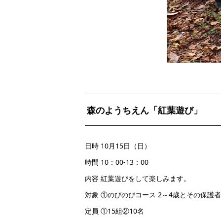
森のようちえん「紅葉遊び」
日時 10月15日（日）
時間 10：00-13：00
内容 紅葉遊びをして楽しみます。
対象 ①のびのびコース 2～4歳とその保護
定員 ①15組②10名