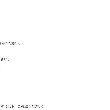
込みください。
ださい。
0）
ます（以下、ご確認ください）