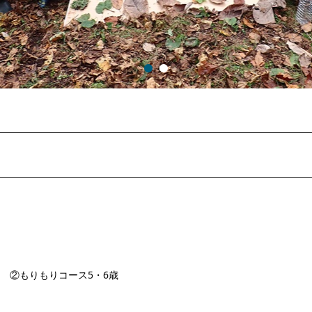
者 ②もりもりコース5・6歳