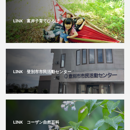
LINK 富岸子育てひろば
LINK 登別市市民活動センター
LINK コーザン自然百科