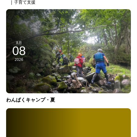
| 子育て支援
8月
08
2026
わんぱくキャンプ・夏