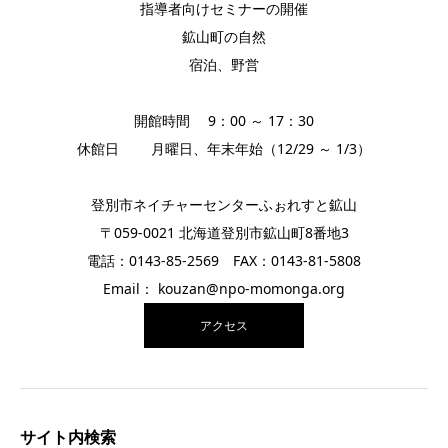
指導者向けセミナーの開催
鉱山町の自然
宿泊、野営
開館時間 9：00 ～ 17：30
休館日 月曜日、年末年始（12/29 ～ 1/3）
登別市ネイチャーセンターふぉれすと鉱山
〒059-0021 北海道登別市鉱山町8番地3
電話：0143-85-2569 FAX：0143-81-5808
Email： kouzan@npo-momonga.org
アクセス
サイト内検索