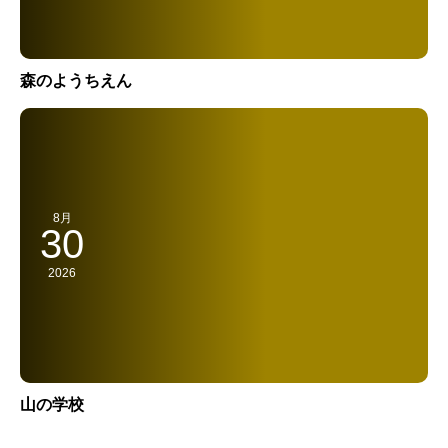
森のようちえん
8月
30
2026
山の学校