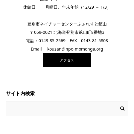
休館日 月曜日、年末年始（12/29 ～ 1/3）
登別市ネイチャーセンターふぉれすと鉱山
〒059-0021 北海道登別市鉱山町8番地3
電話：0143-85-2569 FAX：0143-81-5808
Email： kouzan@npo-momonga.org
アクセス
サイト内検索