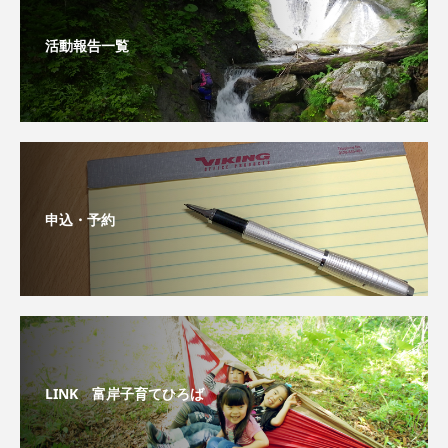
活動報告一覧
申込・予約
LINK 富岸子育てひろば