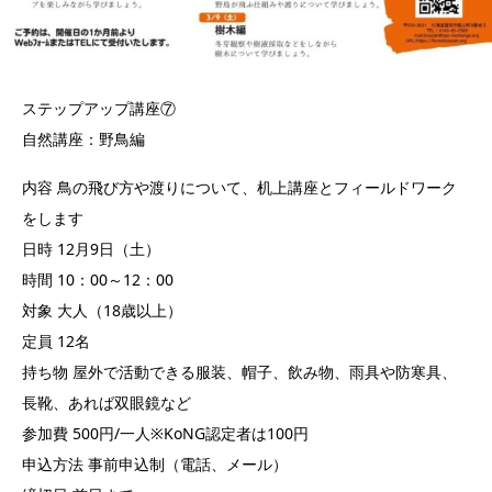
ステップアップ講座⑦
自然講座：野鳥編
内容 鳥の飛び方や渡りについて、机上講座とフィールドワーク
をします
日時 12月9日（土）
時間 10：00～12：00
対象 大人（18歳以上）
定員 12名
持ち物 屋外で活動できる服装、帽子、飲み物、雨具や防寒具、
長靴、あれば双眼鏡など
参加費 500円/一人※KoNG認定者は100円
申込方法 事前申込制（電話、メール）