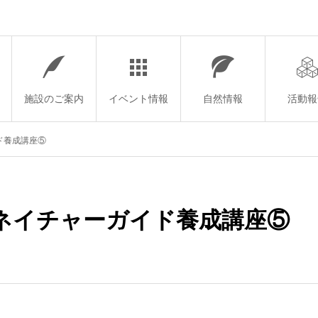
施設のご案内
イベント情報
自然情報
活動報
ド養成講座⑤
ネイチャーガイド養成講座⑤