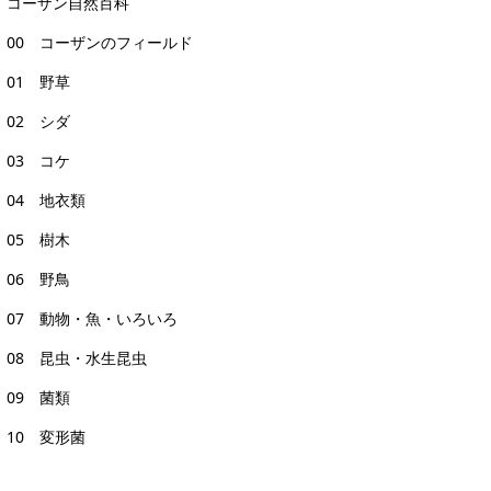
コーザン自然百科
00 コーザンのフィールド
01 野草
02 シダ
03 コケ
04 地衣類
05 樹木
06 野鳥
07 動物・魚・いろいろ
08 昆虫・水生昆虫
09 菌類
10 変形菌