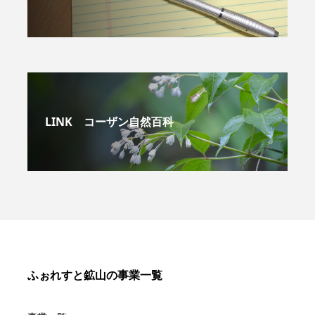
LINK コーザン自然百科
ふぉれすと鉱山の事業一覧