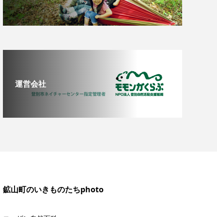
運営会社
鉱山町のいきものたちphoto