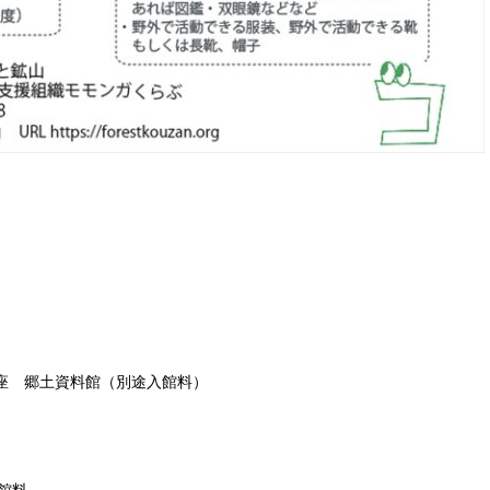
座 郷土資料館（別途入館料）
入館料