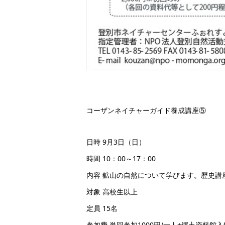
コーザンネイチャーガイド養成講座⑤
日時 9月3日（日）
時間 10：00～17：00
内容 鉱山の自然について学びます。歴史講
対象 高校生以上
定員 15名
参加費 単回参加1000円/一人+郷土資料館