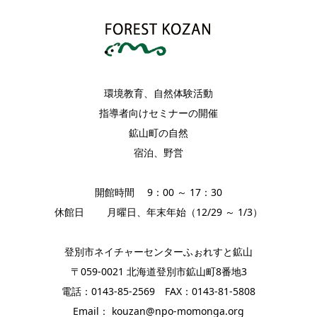
環境教育、自然体験活動
指導者向けセミナーの開催
鉱山町の自然
宿泊、野営
開館時間 9：00 ～ 17：30
休館日 月曜日、年末年始（12/29 ～ 1/3）
登別市ネイチャーセンターふぉれすと鉱山
〒059-0021 北海道登別市鉱山町8番地3
電話：0143-85-2569 FAX：0143-81-5808
Email： kouzan@npo-momonga.org