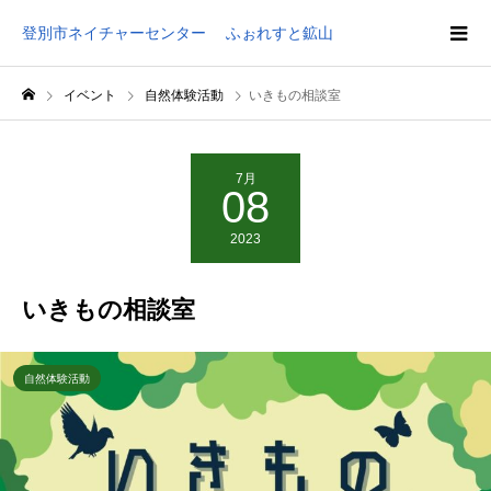
登別市ネイチャーセンター ふぉれすと鉱山
イベント
自然体験活動
いきもの相談室
7月
08
2023
いきもの相談室
自然体験活動