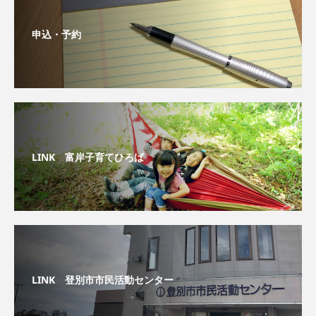
申込・予約
LINK 富岸子育てひろば
LINK 登別市市民活動センター