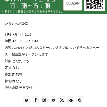
いきもの相談室
日時 7月8日（土）
時間 13：30～15：00
内容 ふぉれすと鉱山のロビーにいきものについて学べるスペー
ス・相談室がオープンします
対象 どなたでも
定員 なし
参加費 無料
持ち物 なし
申込締切 当日受付