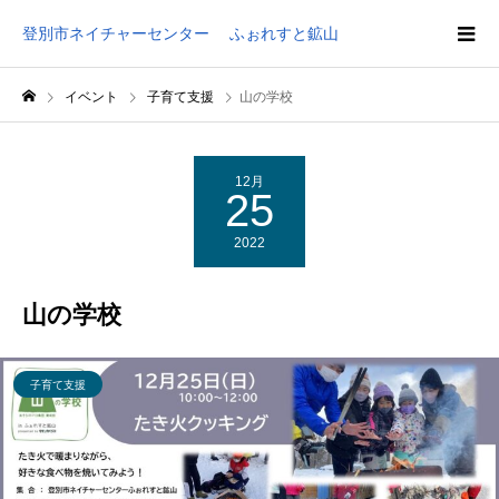
登別市ネイチャーセンター ふぉれすと鉱山
イベント
子育て支援
山の学校
12月
25
2022
山の学校
子育て支援