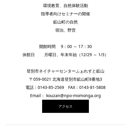
環境教育、自然体験活動
指導者向けセミナーの開催
鉱山町の自然
宿泊、野営
開館時間 9：00 ～ 17：30
休館日 月曜日、年末年始（12/29 ～ 1/3）
登別市ネイチャーセンターふぉれすと鉱山
〒059-0021 北海道登別市鉱山町8番地3
電話：0143-85-2569 FAX：0143-81-5808
Email： kouzan@npo-momonga.org
アクセス