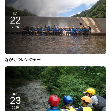
8月
22
2026
ながぐつレンジャー
8月
23
2026