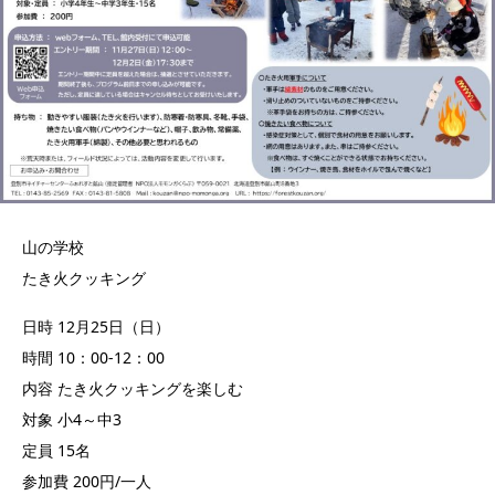
山の学校
たき火クッキング
日時 12月25日（日）
時間 10：00-12：00
内容 たき火クッキングを楽しむ
対象 小4～中3
定員 15名
参加費 200円/一人