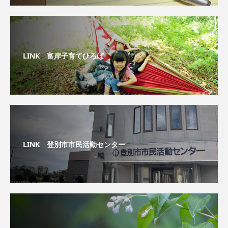
LINK 富岸子育てひろば
LINK 登別市市民活動センター