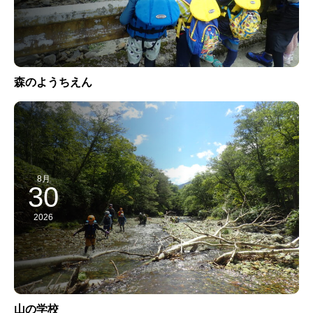
森のようちえん
8月
30
2026
山の学校