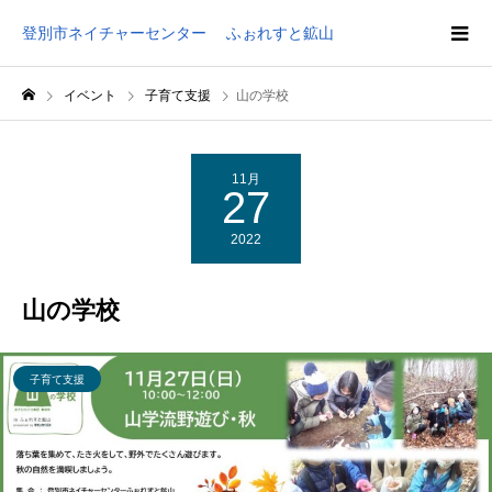
登別市ネイチャーセンター ふぉれすと鉱山
イベント
子育て支援
山の学校
11月
27
2022
山の学校
子育て支援