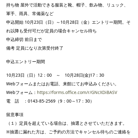
持ち物 屋外で活動できる服装と靴、帽子、飲み物、リュック、
軍手、雨具、常備薬など
申込開始 10月23日（日）～10月28日（金）エントリー期間。そ
れ以降も受付可だが定員の場合キャンセル待ち
申込締切 前日まで
備考 定員になり次第受付終了
申込エントリー期間
10月23日（日）12：00 ～ 10月28日(金)17：30
Webフォームまたはお電話、来館にてお申込みください。
Webフォーム：
https://forms.office.com/r/GNcXDiBASV
電 話 ：0143-85-2569（9：00～17：30）
留意事項
（１）定員を超えている場合は、抽選とさせていただきます。
※抽選に漏れた方は、ご予約の方法でキャンセル待ちのご連絡を