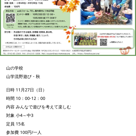
山の学校
山学流野遊び・秋
日時 11月27日（日）
時間 10：00-12：00
内容 みんなで遊びを考えて楽しむ
対象 小4～中3
定員 15名
参加費 100円/一人