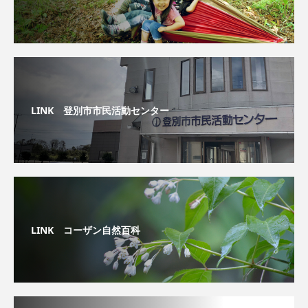
LINK 登別市市民活動センター
LINK コーザン自然百科