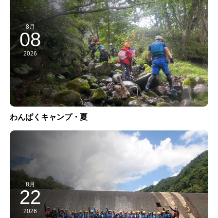
8月
08
2026
わんぱくキャンプ・夏
8月
22
2026