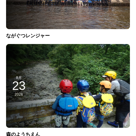
ながぐつレンジャー
8月
23
2026
森のようちえん