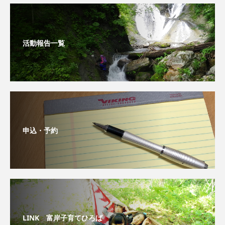
活動報告一覧
申込・予約
LINK 富岸子育てひろば