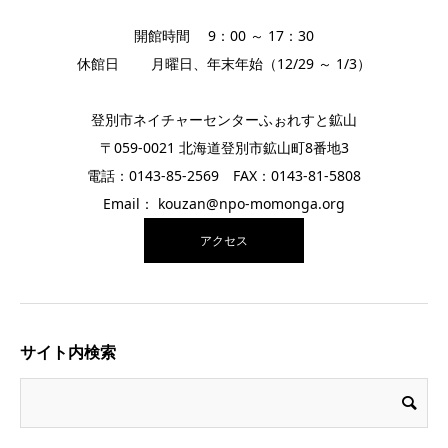
開館時間 9：00 ～ 17：30
休館日 月曜日、年末年始（12/29 ～ 1/3）
登別市ネイチャーセンターふぉれすと鉱山
〒059-0021 北海道登別市鉱山町8番地3
電話：0143-85-2569 FAX：0143-81-5808
Email： kouzan@npo-momonga.org
アクセス
サイト内検索