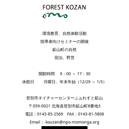
環境教育、自然体験活動
指導者向けセミナーの開催
鉱山町の自然
宿泊、野営
開館時間 9：00 ～ 17：30
休館日 月曜日、年末年始（12/29 ～ 1/3）
登別市ネイチャーセンターふぉれすと鉱山
〒059-0021 北海道登別市鉱山町8番地3
電話：0143-85-2569 FAX：0143-81-5808
Email： kouzan@npo-momonga.org