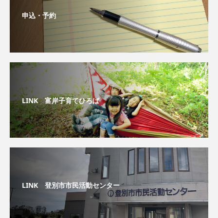
申込・予約
LINK 富岸子育てひろば
LINK 登別市市民活動センター