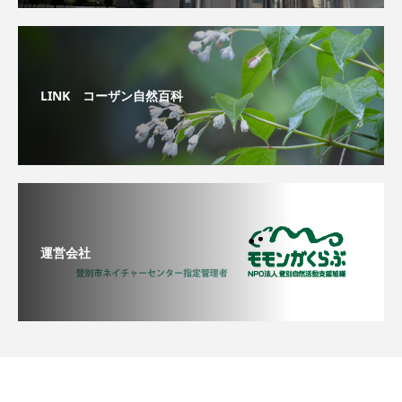
LINK コーザン自然百科
運営会社