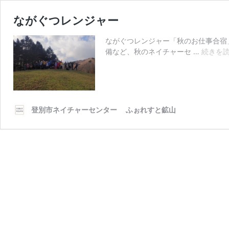
ながぐつレンジャー
ながぐつレンジャー「秋のお仕事合宿」 日
備など、秋のネイチャーセ …
続きを
登別市ネイチャーセンター ふぉれすと鉱山